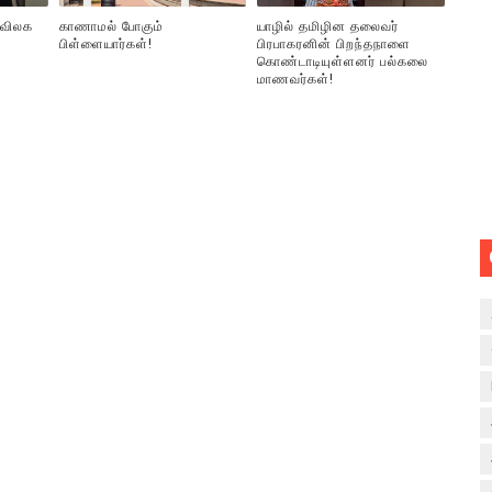
 விலக
காணாமல் போகும்
யாழில் தமிழின தலைவர்
பிள்ளையார்கள்!
பிரபாகரனின் பிறந்தநாளை
கொண்டாடியுள்ளனர் பல்கலை
மாணவர்கள்!