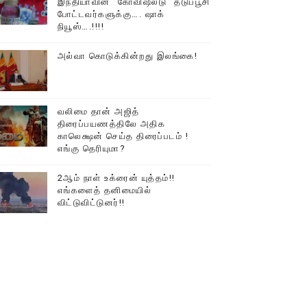
இந்தியாவின் “கோவிஷீல்டு” தடுப்பூசி
போட்டவர்களுக்கு…. ஷாக்
டத்தில் திரண்ட தமிழ்மக்கள்!!
நியூஸ்….!!!!
அல்வா கொடுக்கின்றது இலங்கை!
வலிமை தான் அஜித்
திரைப்பயணத்திலே அதிக
காலெக்ஷன் செய்த திரைப்படம் !
எங்கு தெரியுமா?
2ஆம் நாள் உக்ரைன் யுத்தம்!!
எங்களைத் தனிமையில்
விட்டுவிட்டுனர்!!