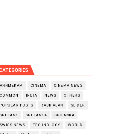
CATEGORIES
ANNMEKAM
CINEMA
CINEMA NEWS
COMMON
INDIA
NEWS
OTHERS
POPULAR POSTS
RASIPALAN
SLIDER
SRI LANK
SRI LANKA
SRILANKA
SWISS NEWS
TECHNOLOGY
WORLD