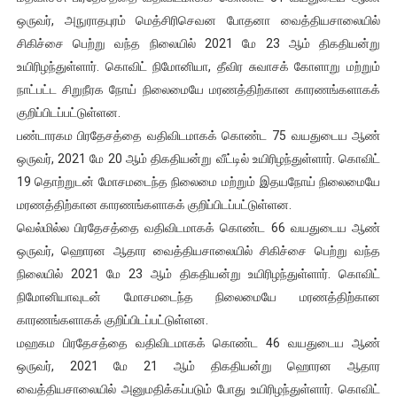
ஒருவர், அநுராதபுரம் மெத்சிரிசெவன போதனா வைத்தியசாலையில்
சிகிச்சை பெற்று வந்த நிலையில் 2021 மே 23 ஆம் திகதியன்று
உயிரிழந்துள்ளார். கொவிட் நிமோனியா, தீவிர சுவாசக் கோளாறு மற்றும்
நாட்பட்ட சிறுநீரக நோய் நிலைமையே மரணத்திற்கான காரணங்களாகக்
குறிப்பிடப்பட்டுள்ளன.
பண்டாரகம பிரதேசத்தை வதிவிடமாகக் கொண்ட 75 வயதுடைய ஆண்
ஒருவர், 2021 மே 20 ஆம் திகதியன்று வீட்டில் உயிரிழந்துள்ளார். கொவிட்
19 தொற்றுடன் மோசமடைந்த நிலைமை மற்றும் இதயநோய் நிலைமையே
மரணத்திற்கான காரணங்களாகக் குறிப்பிடப்பட்டுள்ளன.
வெல்மில்ல பிரதேசத்தை வதிவிடமாகக் கொண்ட 66 வயதுடைய ஆண்
ஒருவர், ஹொரன ஆதார வைத்தியசாலையில் சிகிச்சை பெற்று வந்த
நிலையில் 2021 மே 23 ஆம் திகதியன்று உயிரிழந்துள்ளார். கொவிட்
நிமோனியாவுடன் மோசமடைந்த நிலைமையே மரணத்திற்கான
காரணங்களாகக் குறிப்பிடப்பட்டுள்ளன.
மஹகம பிரதேசத்தை வதிவிடமாகக் கொண்ட 46 வயதுடைய ஆண்
ஒருவர், 2021 மே 21 ஆம் திகதியன்று ஹொரன ஆதார
வைத்தியசாலையில் அனுமதிக்கப்படும் போது உயிரிழந்துள்ளார். கொவிட்