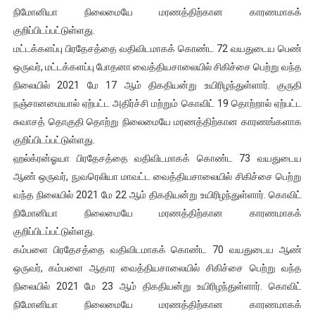
நிமோனியா நிலைமையே மரணத்திற்கான காரணமாகக்
குறிப்பிடப்பட்டுள்ளது.
மட்டக்களப்பு பிரதேசத்தை வதிவிடமாகக் கொண்ட 72 வயதுடைய பெண்
ஒருவர், மட்டக்களப்பு போதனா வைத்தியசாலையில் சிகிச்சை பெற்று வந்த
நிலையில் 2021 மே 17 ஆம் திகதியன்று உயிரிழந்துள்ளார். குருதி
நஞ்சானமையால் ஏற்பட்ட அதிர்ச்சி மற்றும் கொவிட் 19 தொற்றால் ஏற்பட்ட
சுவாசத் தொகுதி தொற்று நிலைமையே மரணத்திற்கான காரணங்களாக
குறிப்பிடப்பட்டுள்ளது.
ஹல்க்ரன்ஓயா பிரதேசத்தை வதிவிடமாகக் கொண்ட 73 வயதுடைய
ஆண் ஒருவர், நுவரெலியா மாவட்ட வைத்தியசாலையில் சிகிச்சை பெற்று
வந்த நிலையில் 2021 மே 22 ஆம் திகதியன்று உயிரிழந்துள்ளார். கொவிட்
நிமோனியா நிலைமையே மரணத்திற்கான காரணமாகக்
குறிப்பிடப்பட்டுள்ளது.
கம்பளை பிரதேசத்தை வதிவிடமாகக் கொண்ட 70 வயதுடைய ஆண்
ஒருவர், கம்பளை ஆதார வைத்தியசாலையில் சிகிச்சை பெற்று வந்த
நிலையில் 2021 மே 23 ஆம் திகதியன்று உயிரிழந்துள்ளார். கொவிட்
நிமோனியா நிலைமையே மரணத்திற்கான காரணமாகக்