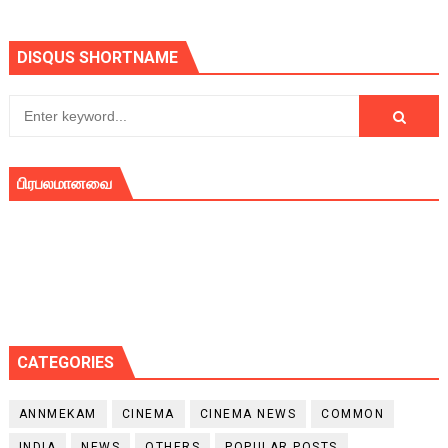
DISQUS SHORTNAME
பிரபலமானவை
CATEGORIES
ANNMEKAM
CINEMA
CINEMA NEWS
COMMON
INDIA
NEWS
OTHERS
POPULAR POSTS