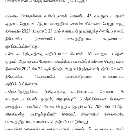
மரணங்களின் மொத்த எண்ணிக்கை 1,243 ஆகும்.
மஹகம பிரதேசத்தை வதிவிடமாகக் கொண்ட 46 வயதுடைய ஆண்
ஒருவர், ஹொரன ஆதார வைத்தியசாலையில் சிகிச்சை பெற்று வந்த
நிலையில் 2021 மே மாதம் 21 ஆம் திகதியன்று உயிரிழந்துள்ளார். கொவிட்
நிமோனியா நிலைமையே மரணத்திற்கான காரணமாகக்
குறிப்பிடப்பட்டுள்ளது.
கல்னாவ பிரதேசத்தை வதிவிடமாகக் கொண்ட 51 வயதுடைய ஆண்
ஒருவர், அநுராதபுரம் போதனா வைத்தியசாலையில் சிகிச்சை பெற்று வந்த
நிலையில் 2021 மே 24 ஆம் திகதியன்று உயிரிழந்துள்ளார். தீவிர கொவிட்
நிமோனியா நிலைமையே மரணத்திற்கான காரணமாகக்
குறிப்பிடப்பட்டுள்ளது.
கலென்பிந்துனுவௌ பிரதேசத்தை வதிவிடமாகக் கொண்ட 76
வயதுடைய பெண் ஒருவர், அநுராதபுரம் மெத்சிறிசெவன போதனா
வைத்தியசாலையில் சிகிச்சை பெற்று வந்த நிலையில் 2021 மே 24 ஆம்
திகதியன்று உயிரிழந்துள்ளார். கொவிட் நிமோனியா நிலைமையே
மரணத்திற்கான காரணமாகக் குறிப்பிடப்பட்டுள்ளது.
மதவாச்சி பிரதேசத்தை வதிவிடமாகக் கொண்ட 51 வயதுடைய ஆண்