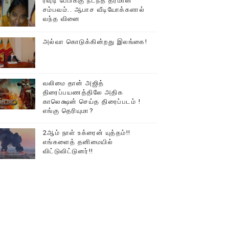
ரவுடி பேபிக்கு நடந்த தரமான
சம்பவம்.. ஆபாச வீடியோக்களால்
டத்தில் திரண்ட தமிழ்மக்கள்!!
வந்த வினை
அல்வா கொடுக்கின்றது இலங்கை!
வலிமை தான் அஜித்
திரைப்பயணத்திலே அதிக
காலெக்ஷன் செய்த திரைப்படம் !
எங்கு தெரியுமா?
2ஆம் நாள் உக்ரைன் யுத்தம்!!
எங்களைத் தனிமையில்
விட்டுவிட்டுனர்!!