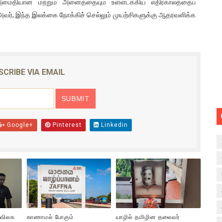
 அமைதியான மற்றும் அனைத்தையும் உள்ளடக்கிய எதிர்காலத்தைப்
ிய அவர், இந்த இலக்கை நோக்கிச் செல்லும் முயற்சிகளுக்கு ஆதரவளிக்க
SCRIBE VIA EMAIL
Google+
Pinterest
Linkedin
 விலக
காணாமல் போகும்
யாழில் தமிழின தலைவர்