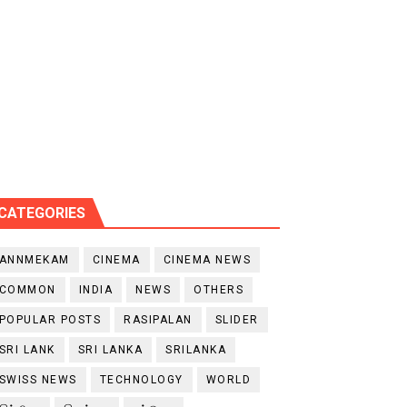
CATEGORIES
ANNMEKAM
CINEMA
CINEMA NEWS
COMMON
INDIA
NEWS
OTHERS
POPULAR POSTS
RASIPALAN
SLIDER
SRI LANK
SRI LANKA
SRILANKA
SWISS NEWS
TECHNOLOGY
WORLD