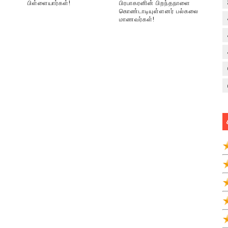
பிள்ளையார்கள்!
பிரபாகரனின் பிறந்தநாளை
கொண்டாடியுள்ளனர் பல்கலை
மாணவர்கள்!