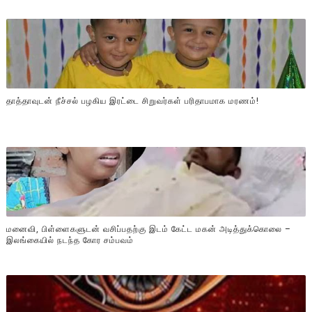
தாத்தாவுடன் நீச்சல் பழகிய இரட்டை சிறுவர்கள் பரிதாபமாக மரணம்!
மனைவி, பிள்ளைகளுடன் வசிப்பதற்கு இடம் கேட்ட மகன் அடித்துக்கொலை –
இலங்கையில் நடந்த கோர சம்பவம்