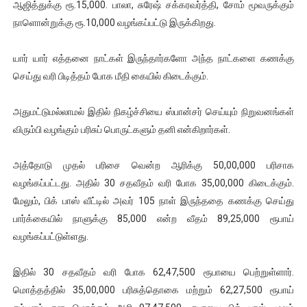
ஆஜித்துக்கு ரூ.15,000. பாலா, சுரேஷ் சக்கரவர்த்தி, சோம் மூவருக்கும்
நாளொன்றுக்கு ரூ.10,000 வழங்கப்பட்டு இருக்கிறது.
யார் யார் எத்தனை நாட்கள் இருந்தார்களோ அந்த நாட்களை கணக்கு
செய்து வரி பிடித்தம் போக மீதி கையில் கிடைக்கும்.
அதுமட்டுமல்லாமல் இதில் நிகழ்ச்சியை ஸ்பான்சர் செய்யும் நிறுவனங்கள்
விரும்பி வழங்கும் பரிசுப் பொருட்களும் தனி என்கிறார்கள்.
அத்தோடு முதல் பரிசை வென்ற ஆரிக்கு 50,00,000 பரிசாக
வழங்கப்பட்டது. அதில் 30 சதவீதம் வரி போக 35,00,000 கிடைக்கும்.
மேலும், பிக் பாஸ் வீட்டில் அவர் 105 நாள் இருந்ததை கணக்கு செய்து
பார்க்கையில் நாளுக்கு 85,000 என்ற வீதம் 89,25,000 ரூபாய்
வழங்கப்பட்டுள்ளது.
இதில் 30 சதவீதம் வரி போக 62,47,500 ரூபாயை பெற்றுள்ளார்.
மொத்தத்தில் 35,00,000 பரிசுத்தொகை மற்றும் 62,27,500 ரூபாய்