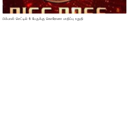
பிக்பாஸ் செட்டில் 6 பேருக்கு கொரோனா பாதிப்பு உறுதி