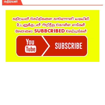
கதிரவன்