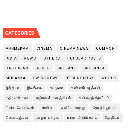
CATEGORIES
ANNMEKAM
CINEMA
CINEMA NEWS
COMMON
INDIA
NEWS
OTHERS
POPULAR POSTS
RASIPALAN
SLIDER
SRI LANK
SRI LANKA
SRILANKA
SWISS NEWS
TECHNOLOGY
WORLD
இந்தியா
இலங்கை
கட்டுரை
கண்ணீர் அஞ்சலி
கதிரவன் உலா
கதிரவன் களஞ்சியம்
கவிதைத் தோட்டம்
சிறப்பு செய்திகள்
சினிமா
சுவிட்சர்லாந்து
தொழில்நுட்பம்
நினைவஞ்சலி
பலதும் பத்தும்
மரண அறிவித்தல்
ஜோதிடம்