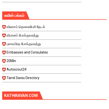
சுவிஸ் பக்கம்
விலாசம் தொலைபேசி தேடல்
விமானப் போக்குவரத்து
புகையிரத போக்குவரத்து
Embassies and Consulates
20Min
Autoscout24
Tamil Swiss Directory
KATHIRAVAN.COM