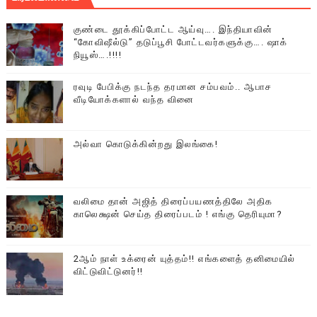
குண்டை தூக்கிப்போட்ட ஆய்வு…. இந்தியாவின்
“கோவிஷீல்டு” தடுப்பூசி போட்டவர்களுக்கு…. ஷாக்
நியூஸ்….!!!!
ரவுடி பேபிக்கு நடந்த தரமான சம்பவம்.. ஆபாச
வீடியோக்களால் வந்த வினை
அல்வா கொடுக்கின்றது இலங்கை!
வலிமை தான் அஜித் திரைப்பயணத்திலே அதிக
காலெக்ஷன் செய்த திரைப்படம் ! எங்கு தெரியுமா?
2ஆம் நாள் உக்ரைன் யுத்தம்!! எங்களைத் தனிமையில்
விட்டுவிட்டுனர்!!