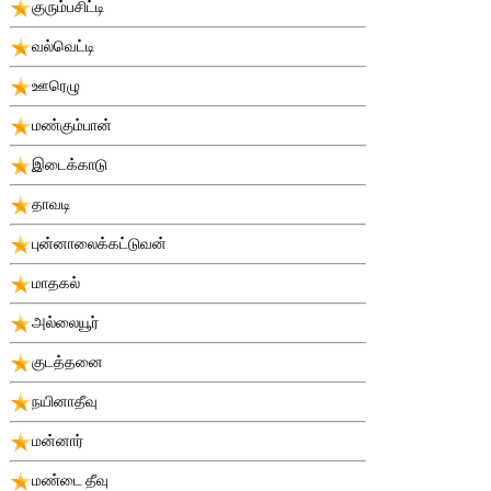
குரும்பசிட்டி
வல்வெட்டி
ஊரெழு
மண்கும்பான்
இடைக்காடு
தாவடி
புன்னாலைக்கட்டுவன்
மாதகல்
அல்லையூர்
குடத்தனை
நயினாதீவு
மன்னார்
மண்டை தீவு