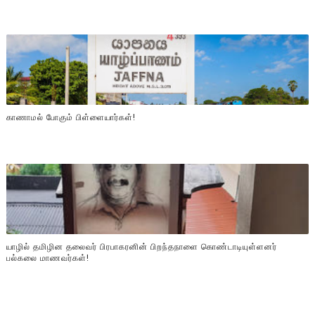
காணாமல் போகும் பிள்ளையார்கள்!
யாழில் தமிழின தலைவர் பிரபாகரனின் பிறந்தநாளை கொண்டாடியுள்ளனர்
பல்கலை மாணவர்கள்!