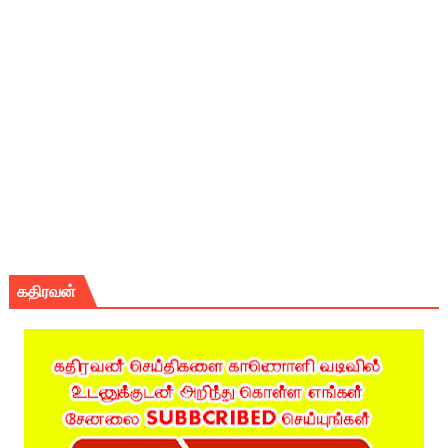
கதிரவன்