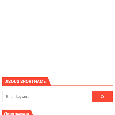
DISQUS SHORTNAME
பிரபலமானவை