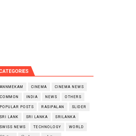
CATEGORIES
ANNMEKAM
CINEMA
CINEMA NEWS
COMMON
INDIA
NEWS
OTHERS
POPULAR POSTS
RASIPALAN
SLIDER
SRI LANK
SRI LANKA
SRILANKA
SWISS NEWS
TECHNOLOGY
WORLD