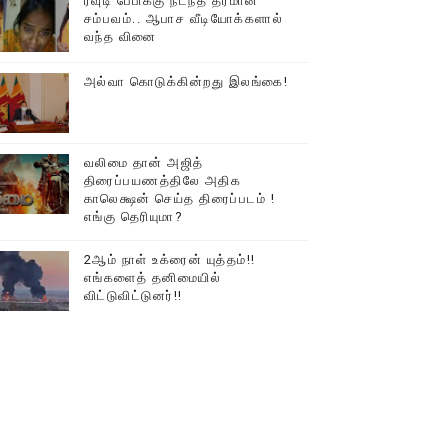
ரவுடி பேபிக்கு நடந்த தரமான
சம்பவம்.. ஆபாச வீடியோக்களால்
டத்தில் திரண்ட தமிழ்மக்கள்!!
வந்த வினை
அல்வா கொடுக்கின்றது இலங்கை!
வலிமை தான் அஜித்
திரைப்பயணத்திலே அதிக
காலெக்ஷன் செய்த திரைப்படம் !
எங்கு தெரியுமா?
2ஆம் நாள் உக்ரைன் யுத்தம்!!
எங்களைத் தனிமையில்
விட்டுவிட்டுனர்!!