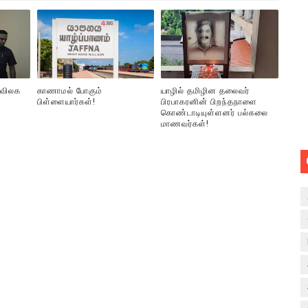
 விலக
காணாமல் போகும்
யாழில் தமிழின தலைவர்
பிள்ளையார்கள்!
பிரபாகரனின் பிறந்தநாளை
கொண்டாடியுள்ளனர் பல்கலை
மாணவர்கள்!