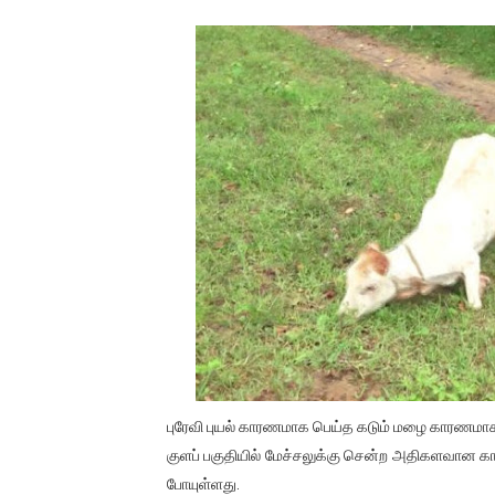
01/11/2021 Scotland ல் நடை
பாலச்சந்திரன் மற்றும் தன்னிடம
பிரிட்டனால் கடத்தப்படும் நிலை
வர்ராரு...வர்ராரு... அண்ணாத்த
கைது செய்யப்பட்ட இளைஞன் உயி
தடுப்பூசியை பெற்றுக் கொள்ளக்
சிறுமியை பாலியல் வன்கொடும
பிரபல நடிகை தூக்கிட்டு தற்க
வடிவேலுவுக்கு நீதிமன்றம் விதித
புரேவி புயல் காரணமாக பெய்த கடும் மழை காரணமாக ம
குளப் பகுதியில் மேச்சலுக்கு சென்ற அதிகளவான
தியாகதீபம் லெப்.கேணல் திலீபன
போயுள்ளது.