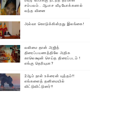
ரவுடி பேபிக்கு நடந்த தரமான
சம்பவம்.. ஆபாச வீடியோக்களால்
வந்த வினை
அல்வா கொடுக்கின்றது இலங்கை!
வலிமை தான் அஜித்
திரைப்பயணத்திலே அதிக
காலெக்ஷன் செய்த திரைப்படம் !
எங்கு தெரியுமா?
2ஆம் நாள் உக்ரைன் யுத்தம்!!
எங்களைத் தனிமையில்
விட்டுவிட்டுனர்!!