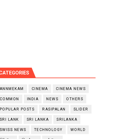
CATEGORIES
ANNMEKAM
CINEMA
CINEMA NEWS
COMMON
INDIA
NEWS
OTHERS
POPULAR POSTS
RASIPALAN
SLIDER
SRI LANK
SRI LANKA
SRILANKA
SWISS NEWS
TECHNOLOGY
WORLD