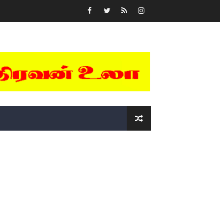
்….!!!!
ோடு அழைக்கின்றோம்.