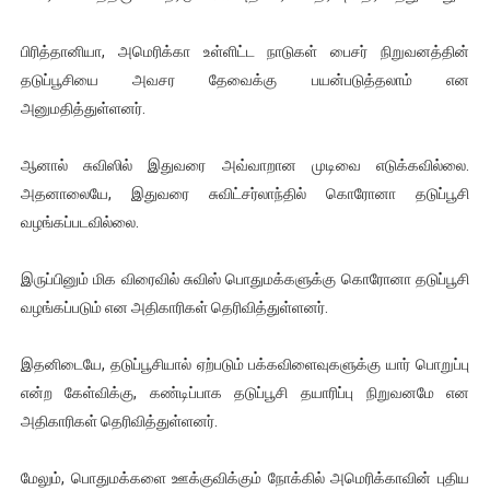
பிரித்தானியா, அமெரிக்கா உள்ளிட்ட நாடுகள் பைசர் நிறுவனத்தின்
தடுப்பூசியை அவசர தேவைக்கு பயன்படுத்தலாம் என
அனுமதித்துள்ளனர்.
ஆனால் சுவிஸில் இதுவரை அவ்வாறான முடிவை எடுக்கவில்லை.
அதனாலையே, இதுவரை சுவிட்சர்லாந்தில் கொரோனா தடுப்பூசி
வழங்கப்படவில்லை.
இருப்பினும் மிக விரைவில் சுவிஸ் பொதுமக்களுக்கு கொரோனா தடுப்பூசி
வழங்கப்படும் என அதிகாரிகள் தெரிவித்துள்ளனர்.
இதனிடையே, தடுப்பூசியால் ஏற்படும் பக்கவிளைவுகளுக்கு யார் பொறுப்பு
என்ற கேள்விக்கு, கண்டிப்பாக தடுப்பூசி தயாரிப்பு நிறுவனமே என
அதிகாரிகள் தெரிவித்துள்ளனர்.
மேலும், பொதுமக்களை ஊக்குவிக்கும் நோக்கில் அமெரிக்காவின் புதிய