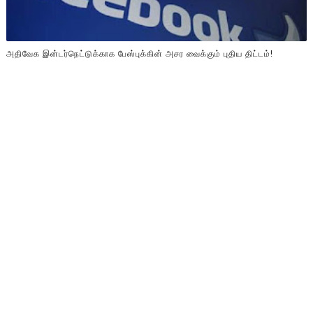
அதிவேக இன்டர்நெட்டுக்காக பேஸ்புக்கின் அசர வைக்கும் புதிய திட்டம்!