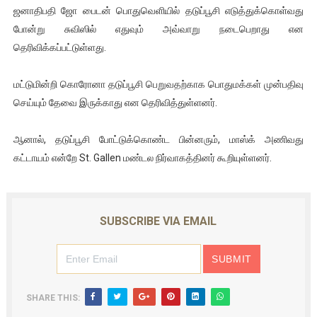
ஜனாதிபதி ஜோ பைடன் பொதுவெளியில் தடுப்பூசி எடுத்துக்கொள்வது
போன்று சுவிஸில் எதுவும் அவ்வாறு நடைபெறாது என
தெரிவிக்கப்பட்டுள்ளது.
மட்டுமின்றி கொரோனா தடுப்பூசி பெறுவதற்காக பொதுமக்கள் முன்பதிவு
செய்யும் தேவை இருக்காது என தெரிவித்துள்ளனர்.
ஆனால், தடுப்பூசி போட்டுக்கொண்ட பின்னரும், மாஸ்க் அணிவது
கட்டாயம் என்றே St. Gallen மண்டல நிர்வாகத்தினர் கூறியுள்ளனர்.
SUBSCRIBE VIA EMAIL
SHARE THIS: