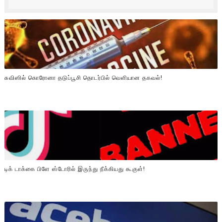
சுவிஸில் கொரோனா தடுப்பூசி தொடர்பில் வெளியான தகவல்!
டிக் டாக்கை பிளே ஸ்டோரில் இருந்து நீக்கியது கூகுள்!