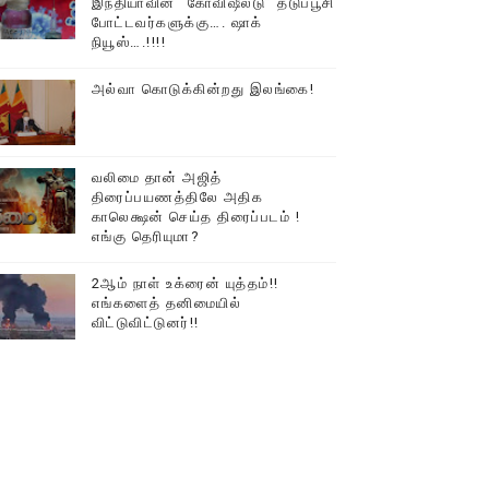
இந்தியாவின் “கோவிஷீல்டு” தடுப்பூசி
போட்டவர்களுக்கு…. ஷாக்
நியூஸ்….!!!!
அல்வா கொடுக்கின்றது இலங்கை!
வலிமை தான் அஜித்
திரைப்பயணத்திலே அதிக
காலெக்ஷன் செய்த திரைப்படம் !
எங்கு தெரியுமா?
2ஆம் நாள் உக்ரைன் யுத்தம்!!
எங்களைத் தனிமையில்
விட்டுவிட்டுனர்!!