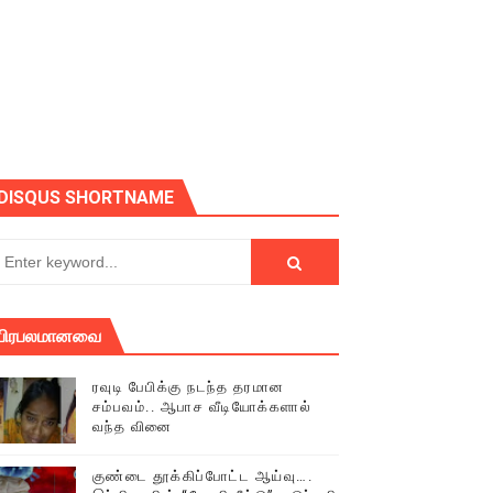
DISQUS SHORTNAME
பிரபலமானவை
ரவுடி பேபிக்கு நடந்த தரமான
சம்பவம்.. ஆபாச வீடியோக்களால்
் (செய்தியும்,படங்களும்..)
வந்த வினை
டத்தில் திரண்ட தமிழ்மக்கள்!!
குண்டை தூக்கிப்போட்ட ஆய்வு….