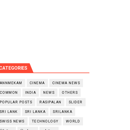
CATEGORIES
ANNMEKAM
CINEMA
CINEMA NEWS
COMMON
INDIA
NEWS
OTHERS
POPULAR POSTS
RASIPALAN
SLIDER
SRI LANK
SRI LANKA
SRILANKA
SWISS NEWS
TECHNOLOGY
WORLD