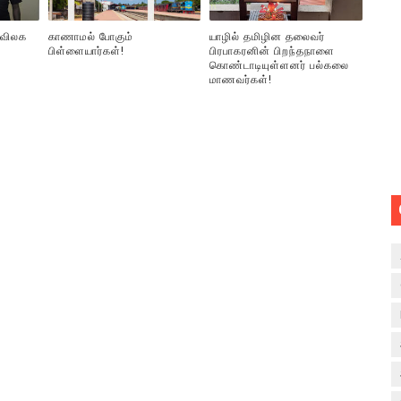
 விலக
காணாமல் போகும்
யாழில் தமிழின தலைவர்
பிள்ளையார்கள்!
பிரபாகரனின் பிறந்தநாளை
கொண்டாடியுள்ளனர் பல்கலை
மாணவர்கள்!