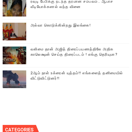
ரவுடி பேபிக்கு நடந்த தரமான சம்பவம்.. ஆபாச
வீடியோக்களால் வந்த வினை
அல்வா கொடுக்கின்றது இலங்கை!
வலிமை தான் அஜித் திரைப்பயணத்திலே அதிக
காலெக்ஷன் செய்த திரைப்படம் ! எங்கு தெரியுமா?
2ஆம் நாள் உக்ரைன் யுத்தம்!! எங்களைத் தனிமையில்
விட்டுவிட்டுனர்!!
CATEGORIES