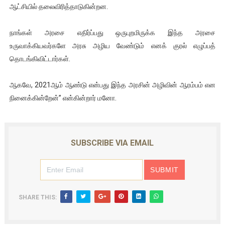
ஆட்சியில் தலைவிரித்தாடுகின்றன.
நாங்கள் அரசை எதிர்ப்பது ஒருபுறமிருக்க இந்த அரசை
உருவாக்கியவர்களே அரசு அழிய வேண்டும் எனக் குரல் எழுப்பத்
தொடங்கிவிட்டார்கள்.
ஆகவே, 2021ஆம் ஆண்டு என்பது இந்த அரசின் அழிவின் ஆரம்பம் என
நினைக்கின்றேன்” என்கின்றார் மனோ.
SUBSCRIBE VIA EMAIL
SHARE THIS: