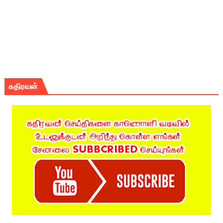
கதிரவன்