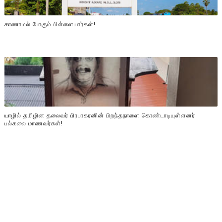
காணாமல் போகும் பிள்ளையார்கள்!
யாழில் தமிழின தலைவர் பிரபாகரனின் பிறந்தநாளை கொண்டாடியுள்ளனர்
பல்கலை மாணவர்கள்!