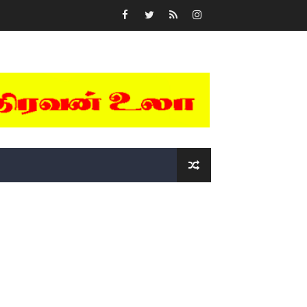
்….!!!!
ோடு அழைக்கின்றோம்.