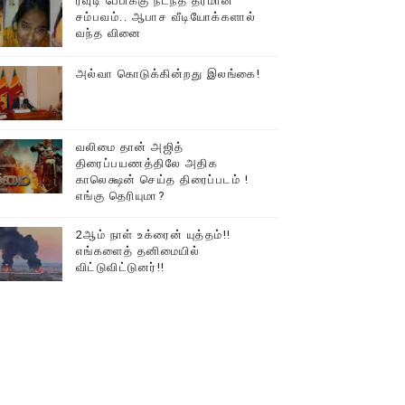
ரவுடி பேபிக்கு நடந்த தரமான
சம்பவம்.. ஆபாச வீடியோக்களால்
வந்த வினை
அல்வா கொடுக்கின்றது இலங்கை!
வலிமை தான் அஜித்
திரைப்பயணத்திலே அதிக
காலெக்ஷன் செய்த திரைப்படம் !
எங்கு தெரியுமா?
2ஆம் நாள் உக்ரைன் யுத்தம்!!
எங்களைத் தனிமையில்
விட்டுவிட்டுனர்!!