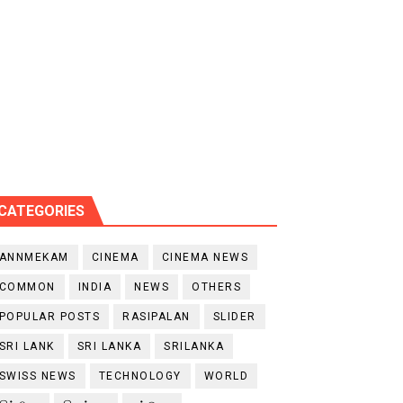
CATEGORIES
ANNMEKAM
CINEMA
CINEMA NEWS
COMMON
INDIA
NEWS
OTHERS
POPULAR POSTS
RASIPALAN
SLIDER
SRI LANK
SRI LANKA
SRILANKA
SWISS NEWS
TECHNOLOGY
WORLD