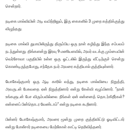
சென்றார்.
நடிகை மால்வியின் அடி வயிற்றிலும், இரு கைகளில் 3 முறை கத்திக்குத்து
விழுந்தது.
நடிகை மால்வி துபாயிலிருந்து திரும்பிய ஒரு நாள் கழித்து இந்த சம்பவம்
நடந்துள்ளது. திங்களன்று இரவு 9 மணியளவில், அவர் வடக்கு மும்பையின்
வெர்சோவா பகுதியில் உள்ள ஒரு ஓட்டலில் இருந்து வீட்டிற்குச் சென்று
கொண்டிருந்தபோது, ​​சந்தேக நபர் அவரை கத்தியால் குத்தியுள்ளார்.
யோகேஷ்குமார் ஒரு ஆடி காரில் வந்து, நடிகை மால்வியை நிறுத்தி,
அவருடன் பேசுவதை ஏன் நிறுத்தினார் என்று கேள்வி எழுப்பினார். “நான்
உங்களுடன் பேச விரும்பவில்லை. நீங்கள் ஏன் என்னைத் தொடர்கிறீர்கள்?
என்னைப் பின்தொடர வேண்டாம்” என்று நடிகை கூறினார்.
பின்னர் யோகேஷ்குமார், அவரை மூன்று முறை குத்திவிட்டு ஓடிவிட்டார்
என்று போலீசார் நடிகையை மேற்கோள் காட்டி தெரிவித்தனர்.