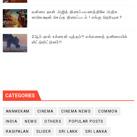
வலிமை தான் அஜித் திரைப்பயணத்திலே அதிக
காலெக்ஷன் செய்த திரைப்படம் ! எங்கு தெரியுமா?
2ஆம் நாள் உக்ரைன் யுத்தம்!! எங்களைத் தனிமையில்
விட்டுவிட்டுனர்!!
CATEGORIES
ANNMEKAM
CINEMA
CINEMA NEWS
COMMON
INDIA
NEWS
OTHERS
POPULAR POSTS
RASIPALAN
SLIDER
SRI LANK
SRI LANKA