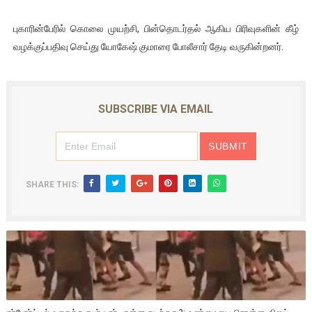
புகாரின்பேரில் கொலை முயற்சி, பின்தொடர்தல் ஆகிய பிரிவுகளின் கீழ்
வழக்குப்பதிவு செய்து யோகேஷ் குமாரை போலீசார் தேடி வருகின்றனர்.
SUBSCRIBE VIA EMAIL
SHARE THIS: