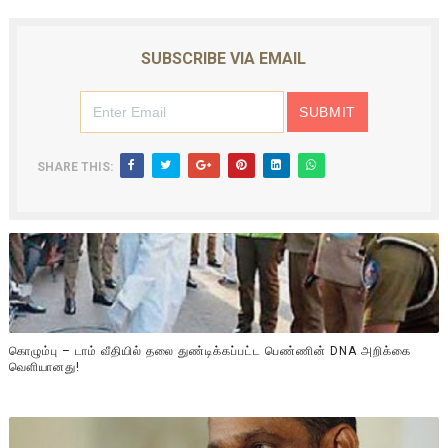
SUBSCRIBE VIA EMAIL
SHARE THIS:
கொழும்பு – டாம் வீதியில் தலை துண்டிக்கப்பட்ட பெண்ணின் DNA அறிக்கை
வௌியானது!