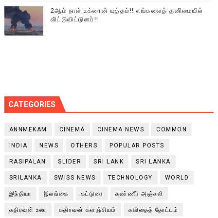
2ஆம் நாள் உக்ரைன் யுத்தம்!! எங்களைத் தனிமையில்
விட்டுவிட்டுனர்!!
CATEGORIES
ANNMEKAM
CINEMA
CINEMA NEWS
COMMON
INDIA
NEWS
OTHERS
POPULAR POSTS
RASIPALAN
SLIDER
SRI LANK
SRI LANKA
SRILANKA
SWISS NEWS
TECHNOLOGY
WORLD
இந்தியா
இலங்கை
கட்டுரை
கண்ணீர் அஞ்சலி
கதிரவன் உலா
கதிரவன் களஞ்சியம்
கவிதைத் தோட்டம்