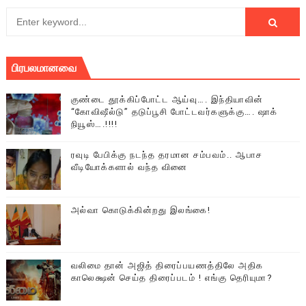
பிரபலமானவை
குண்டை தூக்கிப்போட்ட ஆய்வு…. இந்தியாவின்
“கோவிஷீல்டு” தடுப்பூசி போட்டவர்களுக்கு…. ஷாக்
நியூஸ்….!!!!
ரவுடி பேபிக்கு நடந்த தரமான சம்பவம்.. ஆபாச
வீடியோக்களால் வந்த வினை
அல்வா கொடுக்கின்றது இலங்கை!
வலிமை தான் அஜித் திரைப்பயணத்திலே அதிக
காலெக்ஷன் செய்த திரைப்படம் ! எங்கு தெரியுமா?