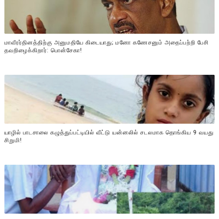
மாவீரர்தினத்திற்கு அனுமதியே கிடையாது; மனோ கணேசனும் அதைப்பற்றி பேசி
தவறிழைக்கிறார்: பொன்சேகா!
யாழில் பாடசாலை கழுத்துப்பட்டியில் வீட்டு யன்னலில் சடலமாக தொங்கிய 9 வயது
சிறுமி!