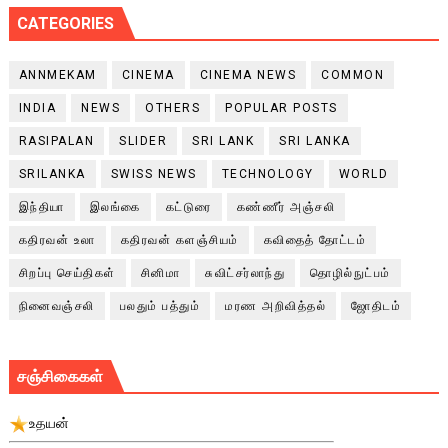
CATEGORIES
ANNMEKAM
CINEMA
CINEMA NEWS
COMMON
INDIA
NEWS
OTHERS
POPULAR POSTS
RASIPALAN
SLIDER
SRI LANK
SRI LANKA
SRILANKA
SWISS NEWS
TECHNOLOGY
WORLD
இந்தியா
இலங்கை
கட்டுரை
கண்ணீர் அஞ்சலி
கதிரவன் உலா
கதிரவன் களஞ்சியம்
கவிதைத் தோட்டம்
சிறப்பு செய்திகள்
சினிமா
சுவிட்சர்லாந்து
தொழில்நுட்பம்
நினைவஞ்சலி
பலதும் பத்தும்
மரண அறிவித்தல்
ஜோதிடம்
சஞ்சிகைகள்
உதயன்