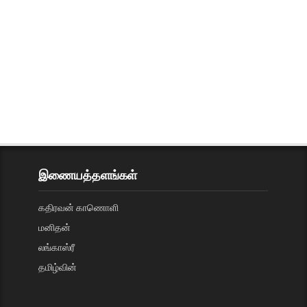
இணையத்தளங்கள்
கதிரவன் காணொளி
மனிதன்
லங்காஸ்ரீ
தமிழ்வின்