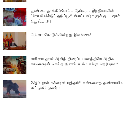
குண்டை தூக்கிப்போட்ட ஆய்வு…. இந்தியாவின்
“கோவிஷீல்டு” தடுப்பூசி போட்டவர்களுக்கு…. ஷாக்
நியூஸ்….!!!!
அல்வா கொடுக்கின்றது இலங்கை!
வலிமை தான் அஜித் திரைப்பயணத்திலே அதிக
காலெக்ஷன் செய்த திரைப்படம் ! எங்கு தெரியுமா?
2ஆம் நாள் உக்ரைன் யுத்தம்!! எங்களைத் தனிமையில்
விட்டுவிட்டுனர்!!