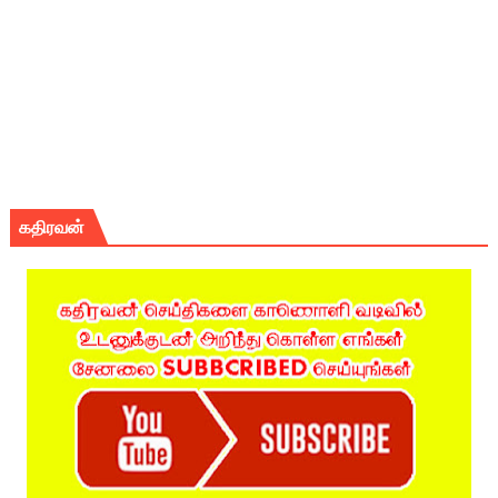
கதிரவன்