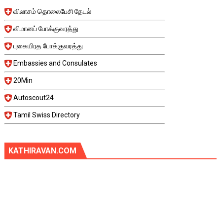
விலாசம் தொலைபேசி தேடல்
விமானப் போக்குவரத்து
புகையிரத போக்குவரத்து
Embassies and Consulates
20Min
Autoscout24
Tamil Swiss Directory
KATHIRAVAN.COM