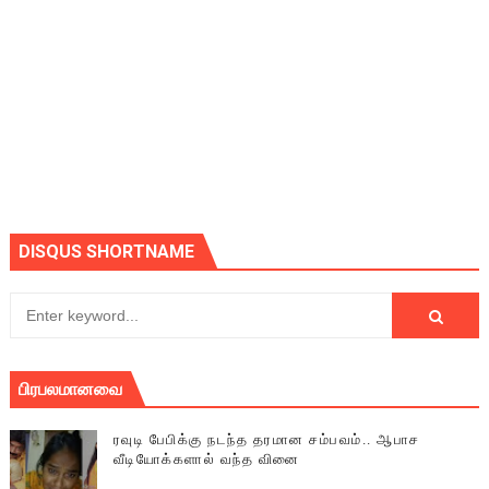
DISQUS SHORTNAME
பிரபலமானவை
ரவுடி பேபிக்கு நடந்த தரமான சம்பவம்.. ஆபாச
வீடியோக்களால் வந்த வினை