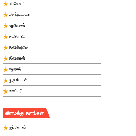
வீரகேசரி
செந்தாமரை
ஈழநேசன்
சுடரொளி
தினக்குரல்
தினகரன்
ஈழநாடு
ஒரு பே்பபர்
வலம்புரி
கிராமத்து தளங்கள்
குப்பிளான்