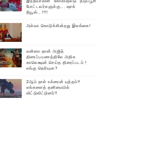
இந்தியாவின் “கோவிஷீல்டு” தடுப்பூசி
போட்டவர்களுக்கு…. ஷாக்
நியூஸ்….!!!!
அல்வா கொடுக்கின்றது இலங்கை!
வலிமை தான் அஜித்
திரைப்பயணத்திலே அதிக
காலெக்ஷன் செய்த திரைப்படம் !
எங்கு தெரியுமா?
2ஆம் நாள் உக்ரைன் யுத்தம்!!
எங்களைத் தனிமையில்
விட்டுவிட்டுனர்!!