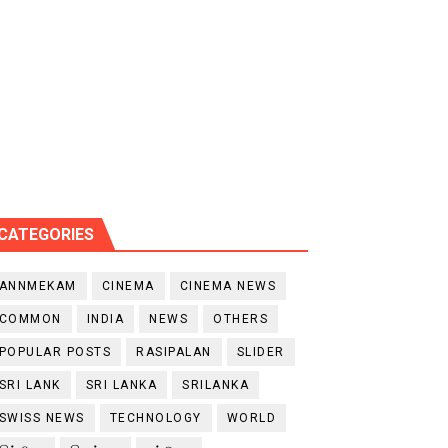
CATEGORIES
ANNMEKAM
CINEMA
CINEMA NEWS
COMMON
INDIA
NEWS
OTHERS
POPULAR POSTS
RASIPALAN
SLIDER
SRI LANK
SRI LANKA
SRILANKA
SWISS NEWS
TECHNOLOGY
WORLD