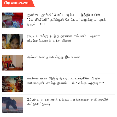
பிரபலமானவை
குண்டை தூக்கிப்போட்ட ஆய்வு…. இந்தியாவின்
“கோவிஷீல்டு” தடுப்பூசி போட்டவர்களுக்கு…. ஷாக்
நியூஸ்….!!!!
ரவுடி பேபிக்கு நடந்த தரமான சம்பவம்.. ஆபாச
வீடியோக்களால் வந்த வினை
அல்வா கொடுக்கின்றது இலங்கை!
வலிமை தான் அஜித் திரைப்பயணத்திலே அதிக
காலெக்ஷன் செய்த திரைப்படம் ! எங்கு தெரியுமா?
2ஆம் நாள் உக்ரைன் யுத்தம்!! எங்களைத் தனிமையில்
விட்டுவிட்டுனர்!!