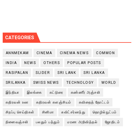
CATEGORIES
ANNMEKAM
CINEMA
CINEMA NEWS
COMMON
INDIA
NEWS
OTHERS
POPULAR POSTS
RASIPALAN
SLIDER
SRI LANK
SRI LANKA
SRILANKA
SWISS NEWS
TECHNOLOGY
WORLD
இந்தியா
இலங்கை
கட்டுரை
கண்ணீர் அஞ்சலி
கதிரவன் உலா
கதிரவன் களஞ்சியம்
கவிதைத் தோட்டம்
சிறப்பு செய்திகள்
சினிமா
சுவிட்சர்லாந்து
தொழில்நுட்பம்
நினைவஞ்சலி
பலதும் பத்தும்
மரண அறிவித்தல்
ஜோதிடம்