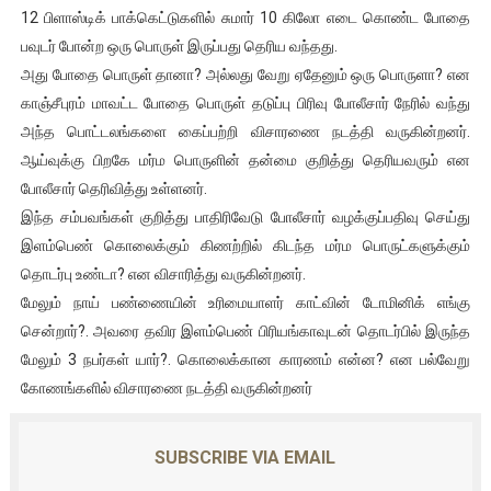
12 பிளாஸ்டிக் பாக்கெட்டுகளில் சுமார் 10 கிலோ எடை கொண்ட போதை
பவுடர் போன்ற ஒரு பொருள் இருப்பது தெரிய வந்தது.
அது போதை பொருள் தானா? அல்லது வேறு ஏதேனும் ஒரு பொருளா? என
காஞ்சீபுரம் மாவட்ட போதை பொருள் தடுப்பு பிரிவு போலீசார் நேரில் வந்து
அந்த பொட்டலங்களை கைப்பற்றி விசாரணை நடத்தி வருகின்றனர்.
ஆய்வுக்கு பிறகே மர்ம பொருளின் தன்மை குறித்து தெரியவரும் என
போலீசார் தெரிவித்து உள்ளனர்.
இந்த சம்பவங்கள் குறித்து பாதிரிவேடு போலீசார் வழக்குப்பதிவு செய்து
இளம்பெண் கொலைக்கும் கிணற்றில் கிடந்த மர்ம பொருட்களுக்கும்
தொடர்பு உண்டா? என விசாரித்து வருகின்றனர்.
மேலும் நாய் பண்ணையின் உரிமையாளர் காட்வின் டோமினிக் எங்கு
சென்றார்?. அவரை தவிர இளம்பெண் பிரியங்காவுடன் தொடர்பில் இருந்த
மேலும் 3 நபர்கள் யார்?. கொலைக்கான காரணம் என்ன? என பல்வேறு
கோணங்களில் விசாரணை நடத்தி வருகின்றனர்
SUBSCRIBE VIA EMAIL