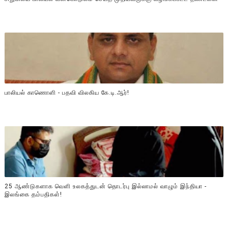
பாலியல் காணொளி - பதவி விலகிய கே.டி.ஆர்!
25 ஆண்டுகளாக வெளி உலகத்துடன் தொடர்பு இல்லாமல் வாழும் இந்தியா -
இலங்கை தம்பதிகள்!