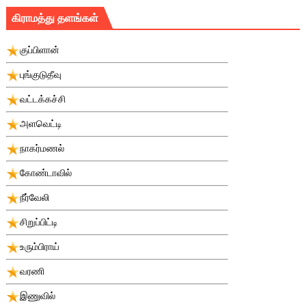
கிராமத்து தளங்கள்
குப்பிளான்
புங்குடுதீவு
வட்டக்கச்சி
அளவெட்டி
நாகர்மணல்
கோண்டாவில்
நீர்வேலி
சிறுப்பிட்டி
உரும்பிராய்
வரணி
இணுவில்