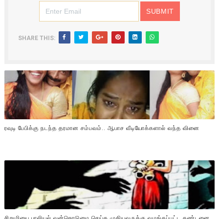
SHARE THIS:
ரவுடி பேபிக்கு நடந்த தரமான சம்பவம்.. ஆபாச வீடியோக்களால் வந்த வினை
சிறுமியை பாலியல் வன்கொடுமை செய்த முதியவருக்கு வழங்கப்பட்ட தண்டனை