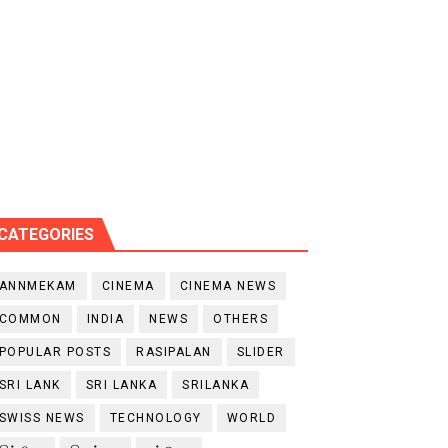
CATEGORIES
ANNMEKAM
CINEMA
CINEMA NEWS
COMMON
INDIA
NEWS
OTHERS
POPULAR POSTS
RASIPALAN
SLIDER
SRI LANK
SRI LANKA
SRILANKA
SWISS NEWS
TECHNOLOGY
WORLD