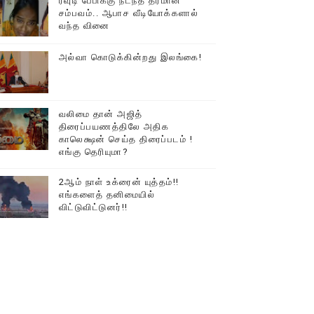
ரவுடி பேபிக்கு நடந்த தரமான
சம்பவம்.. ஆபாச வீடியோக்களால்
டத்தில் திரண்ட தமிழ்மக்கள்!!
வந்த வினை
அல்வா கொடுக்கின்றது இலங்கை!
வலிமை தான் அஜித்
திரைப்பயணத்திலே அதிக
காலெக்ஷன் செய்த திரைப்படம் !
எங்கு தெரியுமா?
2ஆம் நாள் உக்ரைன் யுத்தம்!!
எங்களைத் தனிமையில்
விட்டுவிட்டுனர்!!