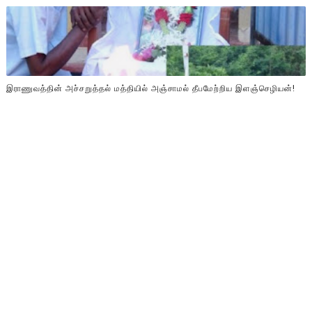
இராணுவத்தின் அச்சறுத்தல் மத்தியில் அஞ்சாமல் தீபமேற்றிய இளஞ்செழியன்!