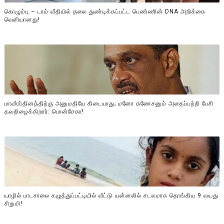
கொழும்பு – டாம் வீதியில் தலை துண்டிக்கப்பட்ட பெண்ணின் DNA அறிக்கை
வௌியானது!
மாவீரர்தினத்திற்கு அனுமதியே கிடையாது; மனோ கணேசனும் அதைப்பற்றி பேசி
தவறிழைக்கிறார்: பொன்சேகா!
யாழில் பாடசாலை கழுத்துப்பட்டியில் வீட்டு யன்னலில் சடலமாக தொங்கிய 9 வயது
சிறுமி!