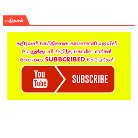
கதிரவன்