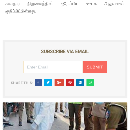
சுகாதார நிறுவனத்தின் ஐரோப்பிய ஊடக அலுவலகம்
குறிப்பிட்டுள்ளது.
SUBSCRIBE VIA EMAIL
SHARE THIS: