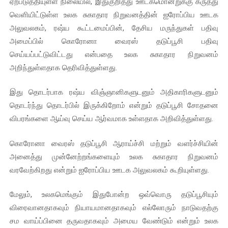
ஏற்படுத்தியுள்ள நிலையில், இதுகுறித்து ஊடகமொன்றுக்கு கருத்து
வெளியிட்டுள்ள உலக சுகாதார நிறுவனத்தின் ஐரோப்பிய ஊடக
அலுவலகம், ரஷ்ய கூட்டமைப்பின், தேசிய மருந்துகள் பதிவு
அமைப்பில் கொரோனா வைரஸ் தடுப்பூசி பதிவு
செய்யப்பட்டுவிட்டது என்பதை உலக சுகாதார நிறுவனம்
அறிந்துள்ளதாக தெரிவித்துள்ளது.
இது தொடர்பாக ரஷ்ய விஞ்ஞானிகளுடனும் அதிகாரிகளுடனும்
தொடர்ந்து தொடர்பில் இருக்கிறோம் என்றும் தடுப்பூசி சோதனை
விபரங்களை ஆய்வு செய்ய ஆர்வமாக உள்ளதாக அறிவித்துள்ளது.
கொரோனா வைரஸ் தடுப்பூசி ஆராய்ச்சி மற்றும் வளர்ச்சியின்
அனைத்து முன்னேற்றங்களையும் உலக சுகாதார நிறுவனம்
வரவேற்கிறது என்றும் ஐரோப்பிய ஊடக அலுவலகம் கூறியுள்ளது.
மேலும், உலகமெங்கும் இதுபோன்ற ஒவ்வொரு தடுப்பூசியும்
விரைவானதாகவும் நியாயமானதாகவும் எல்லோரும் நாடுவதற்கு
சம வாய்ப்பினை தருவதாகவும் அமைய வேண்டும் என்றும் உலக