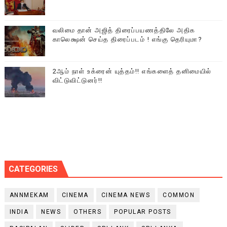
வலிமை தான் அஜித் திரைப்பயணத்திலே அதிக
காலெக்ஷன் செய்த திரைப்படம் ! எங்கு தெரியுமா?
2ஆம் நாள் உக்ரைன் யுத்தம்!! எங்களைத் தனிமையில்
விட்டுவிட்டுனர்!!
CATEGORIES
ANNMEKAM
CINEMA
CINEMA NEWS
COMMON
INDIA
NEWS
OTHERS
POPULAR POSTS