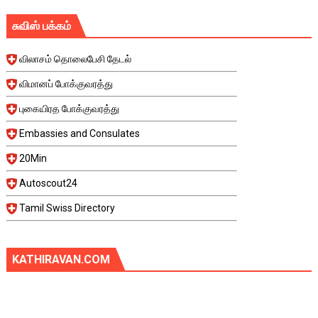
சுவிஸ் பக்கம்
விலாசம் தொலைபேசி தேடல்
விமானப் போக்குவரத்து
புகையிரத போக்குவரத்து
Embassies and Consulates
20Min
Autoscout24
Tamil Swiss Directory
KATHIRAVAN.COM