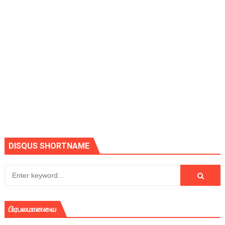
DISQUS SHORTNAME
பிரபலமானவை