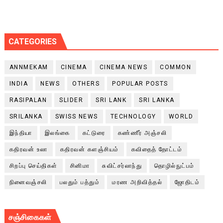
CATEGORIES
ANNMEKAM
CINEMA
CINEMA NEWS
COMMON
INDIA
NEWS
OTHERS
POPULAR POSTS
RASIPALAN
SLIDER
SRI LANK
SRI LANKA
SRILANKA
SWISS NEWS
TECHNOLOGY
WORLD
இந்தியா
இலங்கை
கட்டுரை
கண்ணீர் அஞ்சலி
கதிரவன் உலா
கதிரவன் களஞ்சியம்
கவிதைத் தோட்டம்
சிறப்பு செய்திகள்
சினிமா
சுவிட்சர்லாந்து
தொழில்நுட்பம்
நினைவஞ்சலி
பலதும் பத்தும்
மரண அறிவித்தல்
ஜோதிடம்
சஞ்சிகைகள்