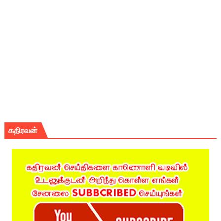
கதிரவன்