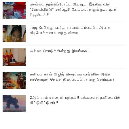
குண்டை தூக்கிப்போட்ட ஆய்வு…. இந்தியாவின்
“கோவிஷீல்டு” தடுப்பூசி போட்டவர்களுக்கு…. ஷாக்
நியூஸ்….!!!!
ரவுடி பேபிக்கு நடந்த தரமான சம்பவம்.. ஆபாச
வீடியோக்களால் வந்த வினை
அல்வா கொடுக்கின்றது இலங்கை!
வலிமை தான் அஜித் திரைப்பயணத்திலே அதிக
காலெக்ஷன் செய்த திரைப்படம் ! எங்கு தெரியுமா?
2ஆம் நாள் உக்ரைன் யுத்தம்!! எங்களைத் தனிமையில்
விட்டுவிட்டுனர்!!