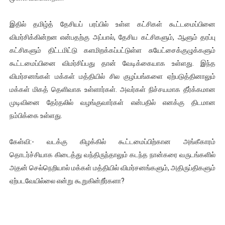
இதில் தமிழ்த் தேசியப் பரப்பில் உள்ள கட்சிகள் கூட்டமைப்பினை
விமர்சிக்கின்றன என்பதற்கு அப்பால், தேசிய கட்சிகளும், ஆளும் தரப்பு
கட்சிகளும் திட்டமிட்டு களமிறக்கப்பட்டுள்ள சுயேட்சைக்குழுக்களும்
கூட்டமைப்பினை விமர்சிப்பது தான் வேடிக்கையாக உள்ளது. இந்த
விமர்சனங்கள் மக்கள் மத்தியில் சில குழப்பங்களை ஏற்படுத்தினாலும்
மக்கள் மிகத் தெளிவாக உள்ளார்கள். அவர்கள் நிச்சயமாக தீர்க்கமான
முடிவினை தேர்தலில் வழங்குவார்கள் என்பதில் எனக்கு திடமான
நம்பிக்கை உள்ளது.
கேள்வி:- வடக்கு கிழக்கில் கூட்டமைப்பிற்கான அங்கீகாரம்
தொடர்ச்சியாக கிடைத்து வந்திருந்தாலும் கடந்த நான்கரை வருடங்களில்
அதன் செல்நெறியால் மக்கள் மத்தியில் விமர்சனங்களும், அதிருப்திகளும்
ஏற்படவேயில்லை என்று கூறுகின்றீர்களா?