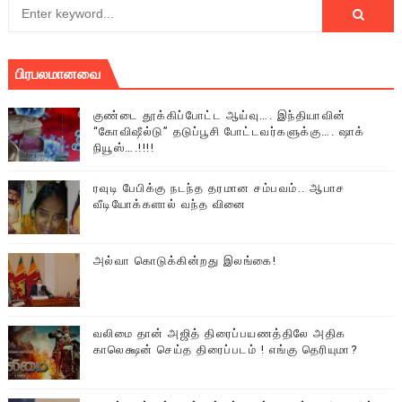
பிரபலமானவை
குண்டை தூக்கிப்போட்ட ஆய்வு…. இந்தியாவின்
“கோவிஷீல்டு” தடுப்பூசி போட்டவர்களுக்கு…. ஷாக்
நியூஸ்….!!!!
ரவுடி பேபிக்கு நடந்த தரமான சம்பவம்.. ஆபாச
வீடியோக்களால் வந்த வினை
அல்வா கொடுக்கின்றது இலங்கை!
வலிமை தான் அஜித் திரைப்பயணத்திலே அதிக
காலெக்ஷன் செய்த திரைப்படம் ! எங்கு தெரியுமா?