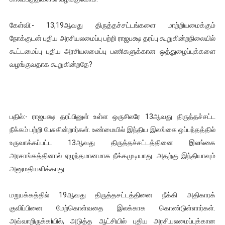
கேள்வி:- 13,19ஆவது திருத்தச்சட்டங்களை மாற்றியமைக்கும்
நோக்குடன் புதிய அரசியலமைப்பு பற்றி ராஜபக்ஷ தரப்பு கூறுகின்றநிலையில்
கூட்டமைப்பு புதிய அரசியலமைப்பு பணிகளுக்கான ஒத்துழைப்புக்களை
வழங்குவதாக கூறுகின்றதே?
பதில்:- ராஜபக்ஷ தரப்பினுள் உள்ள ஒருசிலரே 13ஆவது திருத்தச்சட்ட
நீக்கம் பற்றி பேசுகின்றார்கள். உண்மையில் இந்திய இலங்கை ஒப்பந்தத்தில்
உருவாக்கப்பட்ட 13ஆவது திருத்தச்சட்டத்தினை இலங்கை
அரசாங்கத்தினால் ஏழுந்தமானமாக நீக்கமுடியாது. அதற்கு இந்தியாவும்
அனுமதியளிக்காது.
மறுபக்கத்தில் 19ஆவது திருத்தசட்டத்தினை நீக்கி அதிகாரக்
குவிப்பினை மேற்கொள்வதை இலக்காக கொண்டுள்ளார்கள்.
அவ்வாறிருக்கiயில், அடுத்த ஆட்சியில் புதிய அரசியலமைப்புக்கான