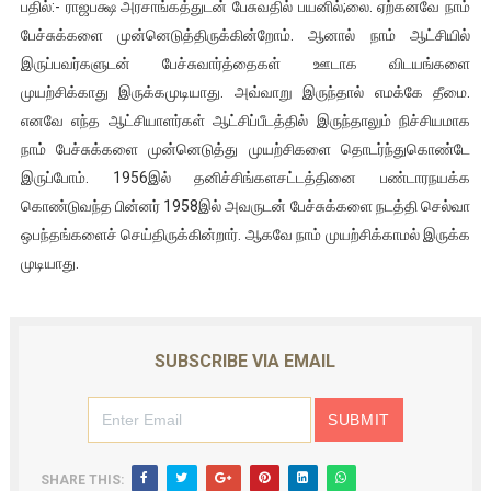
பதில்:- ராஜபக்ஷ அரசாங்கத்துடன் பேசுவதில் பயனில்;லை. ஏற்கனவே நாம்
பேச்சுக்களை முன்னெடுத்திருக்கின்றோம். ஆனால் நாம் ஆட்சியில்
இருப்பவர்களுடன் பேச்சுவார்த்தைகள் ஊடாக விடயங்களை
முயற்சிக்காது இருக்கமுடியாது. அவ்வாறு இருந்தால் எமக்கே தீமை.
எனவே எந்த ஆட்சியாளர்கள் ஆட்சிப்பீடத்தில் இருந்தாலும் நிச்சியமாக
நாம் பேச்சுக்களை முன்னெடுத்து முயற்சிகளை தொடர்ந்துகொண்டே
இருப்போம். 1956இல் தனிச்சிங்களசட்டத்தினை பண்டாரநயக்க
கொண்டுவந்த பின்னர் 1958இல் அவருடன் பேச்சுக்களை நடத்தி செல்வா
ஒபந்தங்களைச் செய்திருக்கின்றார். ஆகவே நாம் முயற்சிக்காமல் இருக்க
முடியாது.
SUBSCRIBE VIA EMAIL
SHARE THIS: