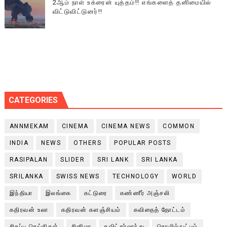
2ஆம் நாள் உக்ரைன் யுத்தம்!! எங்களைத் தனிமையில்
விட்டுவிட்டுனர்!!
CATEGORIES
ANNMEKAM
CINEMA
CINEMA NEWS
COMMON
INDIA
NEWS
OTHERS
POPULAR POSTS
RASIPALAN
SLIDER
SRI LANK
SRI LANKA
SRILANKA
SWISS NEWS
TECHNOLOGY
WORLD
இந்தியா
இலங்கை
கட்டுரை
கண்ணீர் அஞ்சலி
கதிரவன் உலா
கதிரவன் களஞ்சியம்
கவிதைத் தோட்டம்
சிறப்பு செய்திகள்
சினிமா
சுவிட்சர்லாந்து
தொழில்நுட்பம்