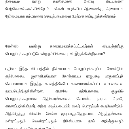
நிலையம் என்று கணிசமான அளவு விடயங்கள்
மேற்கொண்டிருக்கின்றோம். மக்கள் வழங்கிய ஆணைக்கு அமைவாக
நேர்மையாக எம்மாலான செயற்பாடுகளை மேற்கொண்டிருக்கின்றோம்.
கேள்வி:- வலிந்து காணாமலாக்கப்பட்டவர்கள் விடயத்திற்கு
பொறுப்புக்கூறப்படுமென்ற நம்பிக்கையுடன் இருக்கின்றீர்களா?
பதில்:- இந்த விடயத்தில் நிச்சயமாக பொறுப்புக்கூறப்பட வேண்டும்.
தற்போதைய ஜனாதிபதியான கோத்தாபய ராஜபக்ஷ பாதுகாப்புச்
செயலாளராக இருந்த காலத்திலேயே காணமலாக்கப்பட்ட சம்பவங்கள்
நடைபெற்றிருக்கின்றன. ஆகவே தற்போதைய சூழலில்
பொறுப்புக்கூறவல்ல அதிகாரங்களைக் கொண்ட நபராக அவரே
காணப்படுகின்றார். அந்த அடிப்படையில் அவர் பொறுப்புக் கூறவேண்டும்.
அதிலிருந்து விலகிச் செல்ல முடியாது.அதற்கான அழுத்தங்களை
உள்நாட்டிலும் வெளிநாட்டிலும் நிச்சியமாக நாம் அடுத்துவரும்
காலப்பகுதிகளில் வழங்குவோம்.