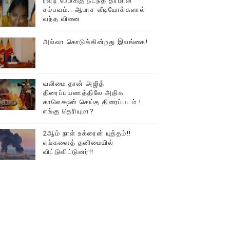
ரவுடி பேபிக்கு நடந்த தரமான
சம்பவம்.. ஆபாச வீடியோக்களால்
வந்த வினை
அல்வா கொடுக்கின்றது இலங்கை!
வலிமை தான் அஜித்
திரைப்பயணத்திலே அதிக
காலெக்ஷன் செய்த திரைப்படம் !
எங்கு தெரியுமா?
2ஆம் நாள் உக்ரைன் யுத்தம்!!
எங்களைத் தனிமையில்
விட்டுவிட்டுனர்!!