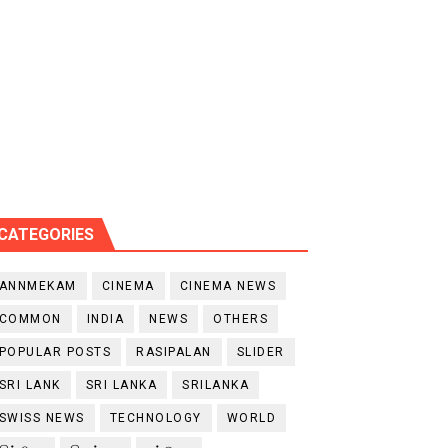
CATEGORIES
ANNMEKAM
CINEMA
CINEMA NEWS
COMMON
INDIA
NEWS
OTHERS
POPULAR POSTS
RASIPALAN
SLIDER
SRI LANK
SRI LANKA
SRILANKA
SWISS NEWS
TECHNOLOGY
WORLD