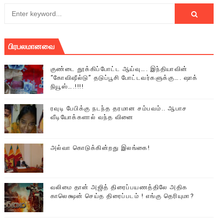
பிரபலமானவை
குண்டை தூக்கிப்போட்ட ஆய்வு…. இந்தியாவின்
“கோவிஷீல்டு” தடுப்பூசி போட்டவர்களுக்கு…. ஷாக்
நியூஸ்….!!!!
ரவுடி பேபிக்கு நடந்த தரமான சம்பவம்.. ஆபாச
வீடியோக்களால் வந்த வினை
அல்வா கொடுக்கின்றது இலங்கை!
வலிமை தான் அஜித் திரைப்பயணத்திலே அதிக
காலெக்ஷன் செய்த திரைப்படம் ! எங்கு தெரியுமா?