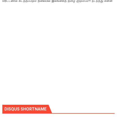
பிரிட்டனால் கடத்தப்படும் நிலையில் இலங்கைத் தமிழ் குடும்பம்!! நடந்தது என்ன
DISQUS SHORTNAME