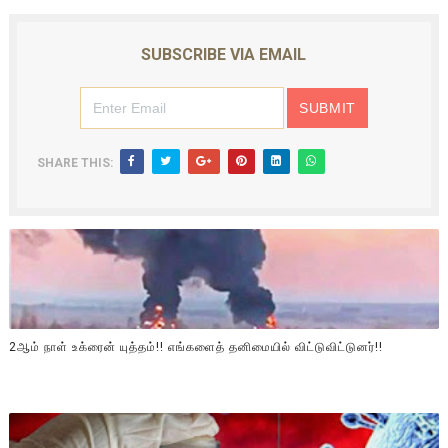
SUBSCRIBE VIA EMAIL
SHARE THIS:
2ஆம் நாள் உக்ரைன் யுத்தம்!! எங்களைத் தனிமையில் விட்டுவிட்டுனர்!!