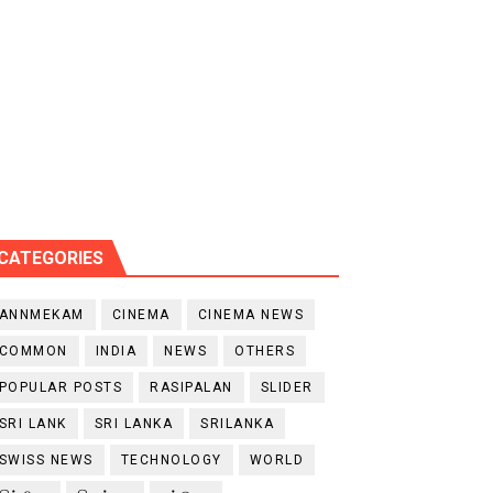
CATEGORIES
ANNMEKAM
CINEMA
CINEMA NEWS
COMMON
INDIA
NEWS
OTHERS
POPULAR POSTS
RASIPALAN
SLIDER
SRI LANK
SRI LANKA
SRILANKA
SWISS NEWS
TECHNOLOGY
WORLD