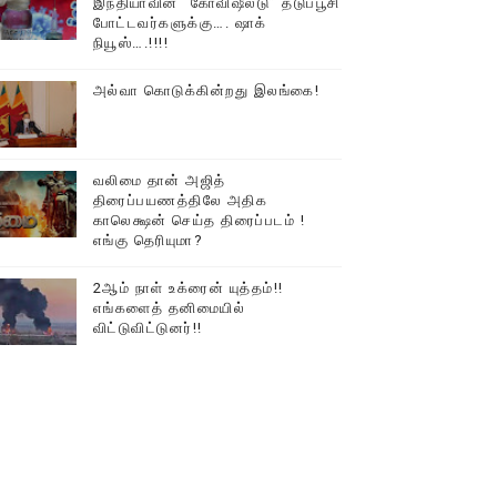
இந்தியாவின் “கோவிஷீல்டு” தடுப்பூசி
போட்டவர்களுக்கு…. ஷாக்
டத்தில் திரண்ட தமிழ்மக்கள்!!
நியூஸ்….!!!!
அல்வா கொடுக்கின்றது இலங்கை!
வலிமை தான் அஜித்
திரைப்பயணத்திலே அதிக
காலெக்ஷன் செய்த திரைப்படம் !
எங்கு தெரியுமா?
2ஆம் நாள் உக்ரைன் யுத்தம்!!
எங்களைத் தனிமையில்
விட்டுவிட்டுனர்!!