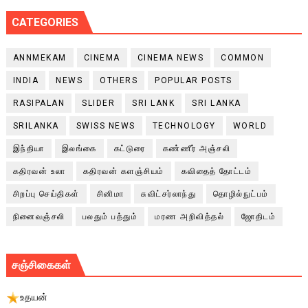
CATEGORIES
ANNMEKAM
CINEMA
CINEMA NEWS
COMMON
INDIA
NEWS
OTHERS
POPULAR POSTS
RASIPALAN
SLIDER
SRI LANK
SRI LANKA
SRILANKA
SWISS NEWS
TECHNOLOGY
WORLD
இந்தியா
இலங்கை
கட்டுரை
கண்ணீர் அஞ்சலி
கதிரவன் உலா
கதிரவன் களஞ்சியம்
கவிதைத் தோட்டம்
சிறப்பு செய்திகள்
சினிமா
சுவிட்சர்லாந்து
தொழில்நுட்பம்
நினைவஞ்சலி
பலதும் பத்தும்
மரண அறிவித்தல்
ஜோதிடம்
சஞ்சிகைகள்
உதயன்