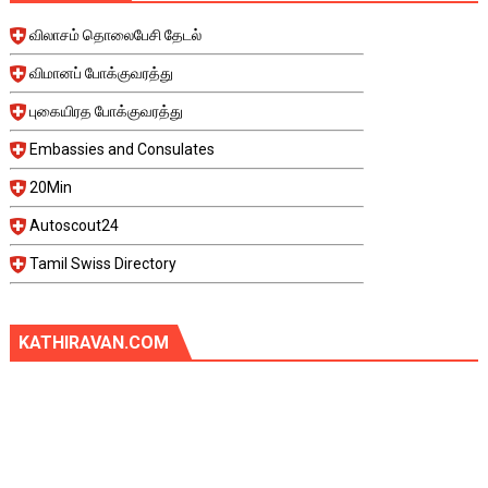
விலாசம் தொலைபேசி தேடல்
விமானப் போக்குவரத்து
புகையிரத போக்குவரத்து
Embassies and Consulates
20Min
Autoscout24
Tamil Swiss Directory
KATHIRAVAN.COM