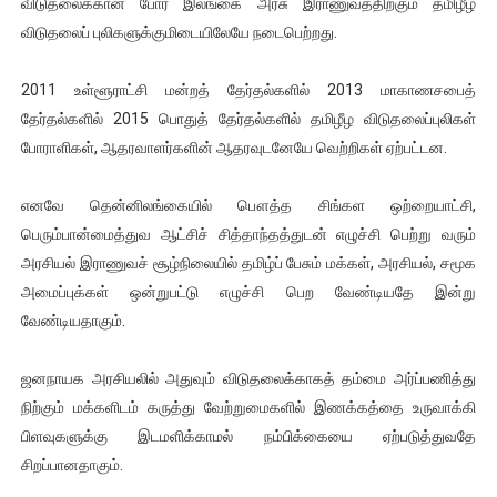
விடுதலைக்கான போர் இலங்கை அரசு இராணுவத்திற்கும் தமிழீழ
விடுதலைப் புலிகளுக்குமிடையிலேயே நடைபெற்றது.
2011 உள்ளூராட்சி மன்றத் தேர்தல்களில் 2013 மாகாணசபைத்
தேர்தல்களில் 2015 பொதுத் தேர்தல்களில் தமிழீழ விடுதலைப்புலிகள்
போராளிகள், ஆதரவாளர்களின் ஆதரவுடனேயே வெற்றிகள் ஏற்பட்டன.
எனவே தென்னிலங்கையில் பௌத்த சிங்கள ஒற்றையாட்சி,
பெரும்பான்மைத்துவ ஆட்சிச் சித்தாந்தத்துடன் எழுச்சி பெற்று வரும்
அரசியல் இராணுவச் சூழ்நிலையில் தமிழ்ப் பேசும் மக்கள், அரசியல், சமூக
அமைப்புக்கள் ஒன்றுபட்டு எழுச்சி பெற வேண்டியதே இன்று
வேண்டியதாகும்.
ஜனநாயக அரசியலில் அதுவும் விடுதலைக்காகத் தம்மை அர்ப்பணித்து
நிற்கும் மக்களிடம் கருத்து வேற்றுமைகளில் இணக்கத்தை உருவாக்கி
பிளவுகளுக்கு இடமளிக்காமல் நம்பிக்கையை ஏற்படுத்துவதே
சிறப்பானதாகும்.