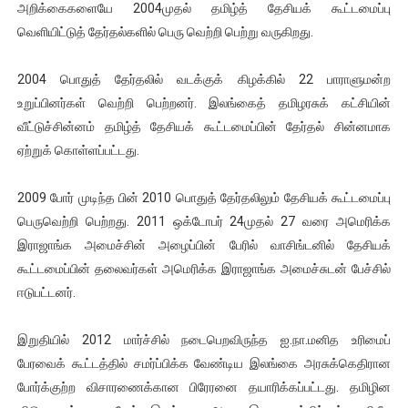
அறிக்கைகளையே 2004முதல் தமிழ்த் தேசியக் கூட்டமைப்பு
வெளியிட்டுத் தேர்தல்களில் பெரு வெற்றி பெற்று வருகிறது.
2004 பொதுத் தேர்தலில் வடக்குக் கிழக்கில் 22 பாராளுமன்ற
உறுப்பினர்கள் வெற்றி பெற்றனர். இலங்கைத் தமிழரசுக் கட்சியின்
வீட்டுச்சின்னம் தமிழ்த் தேசியக் கூட்டமைப்பின் தேர்தல் சின்னமாக
ஏற்றுக் கொள்ளப்பட்டது.
2009 போர் முடிந்த பின் 2010 பொதுத் தேர்தலிலும் தேசியக் கூட்டமைப்பு
பெருவெற்றி பெற்றது. 2011 ஒக்டோபர் 24முதல் 27 வரை அமெரிக்க
இராஜாங்க அமைச்சின் அழைப்பின் பேரில் வாசிங்டனில் தேசியக்
கூட்டமைப்பின் தலைவர்கள் அமெரிக்க இராஜாங்க அமைச்சுடன் பேச்சில்
ஈடுபட்டனர்.
இறுதியில் 2012 மார்ச்சில் நடைபெறவிருந்த ஐ.நா.மனித உரிமைப்
பேரவைக் கூட்டத்தில் சமர்ப்பிக்க வேண்டிய இலங்கை அரசுக்கெதிரான
போர்க்குற்ற விசாரணைக்கான பிரேரனை தயாரிக்கப்பட்டது. தமிழின