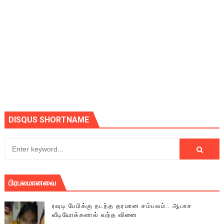
DISQUS SHORTNAME
பிரபலமானவை
ரவுடி பேபிக்கு நடந்த தரமான சம்பவம்.. ஆபாச
வீடியோக்களால் வந்த வினை