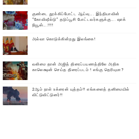
குண்டை தூக்கிப்போட்ட ஆய்வு…. இந்தியாவின்
“கோவிஷீல்டு” தடுப்பூசி போட்டவர்களுக்கு…. ஷாக்
நியூஸ்….!!!!
அல்வா கொடுக்கின்றது இலங்கை!
வலிமை தான் அஜித் திரைப்பயணத்திலே அதிக
காலெக்ஷன் செய்த திரைப்படம் ! எங்கு தெரியுமா?
2ஆம் நாள் உக்ரைன் யுத்தம்!! எங்களைத் தனிமையில்
விட்டுவிட்டுனர்!!