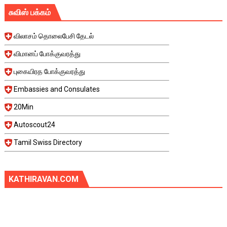
சுவிஸ் பக்கம்
விலாசம் தொலைபேசி தேடல்
விமானப் போக்குவரத்து
புகையிரத போக்குவரத்து
Embassies and Consulates
20Min
Autoscout24
Tamil Swiss Directory
KATHIRAVAN.COM