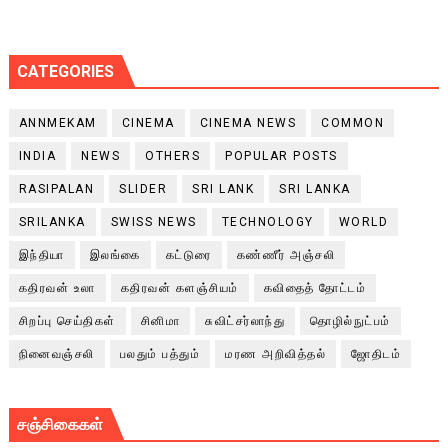
CATEGORIES
ANNMEKAM
CINEMA
CINEMA NEWS
COMMON
INDIA
NEWS
OTHERS
POPULAR POSTS
RASIPALAN
SLIDER
SRI LANK
SRI LANKA
SRILANKA
SWISS NEWS
TECHNOLOGY
WORLD
இந்தியா
இலங்கை
கட்டுரை
கண்ணீர் அஞ்சலி
கதிரவன் உலா
கதிரவன் களஞ்சியம்
கவிதைத் தோட்டம்
சிறப்பு செய்திகள்
சினிமா
சுவிட்சர்லாந்து
தொழில்நுட்பம்
நினைவஞ்சலி
பலதும் பத்தும்
மரண அறிவித்தல்
ஜோதிடம்
சஞ்சிகைகள்