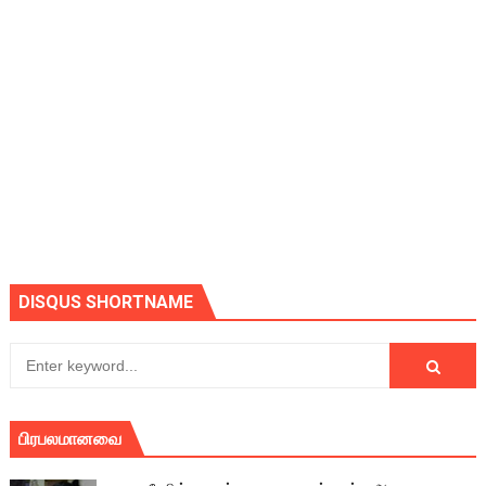
DISQUS SHORTNAME
பிரபலமானவை