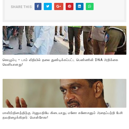
SHARE THIS:
கொழும்பு – டாம் வீதியில் தலை துண்டிக்கப்பட்ட பெண்ணின் DNA அறிக்கை
வௌியானது!
மாவீரர்தினத்திற்கு அனுமதியே கிடையாது; மனோ கணேசனும் அதைப்பற்றி பேசி
தவறிழைக்கிறார்: பொன்சேகா!