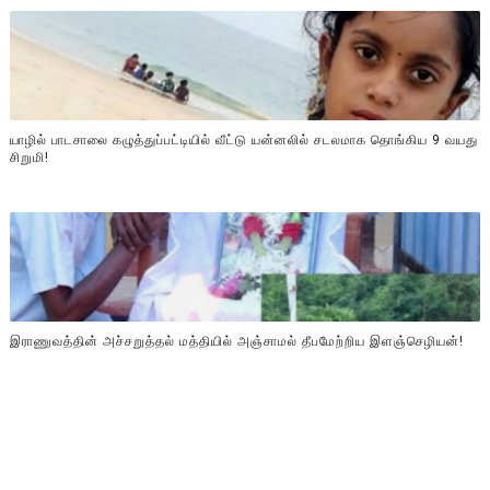
யாழில் பாடசாலை கழுத்துப்பட்டியில் வீட்டு யன்னலில் சடலமாக தொங்கிய 9 வயது
சிறுமி!
இராணுவத்தின் அச்சறுத்தல் மத்தியில் அஞ்சாமல் தீபமேற்றிய இளஞ்செழியன்!