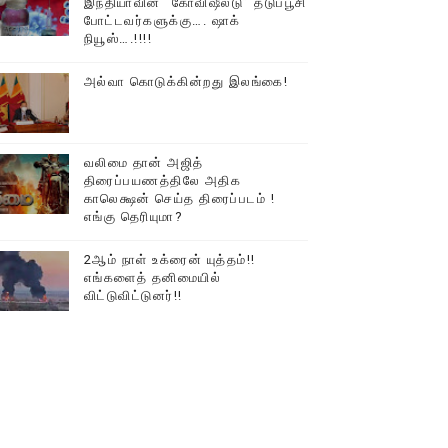
இந்தியாவின் “கோவிஷீல்டு” தடுப்பூசி
போட்டவர்களுக்கு…. ஷாக்
நியூஸ்….!!!!
அல்வா கொடுக்கின்றது இலங்கை!
வலிமை தான் அஜித்
திரைப்பயணத்திலே அதிக
காலெக்ஷன் செய்த திரைப்படம் !
எங்கு தெரியுமா?
2ஆம் நாள் உக்ரைன் யுத்தம்!!
எங்களைத் தனிமையில்
விட்டுவிட்டுனர்!!