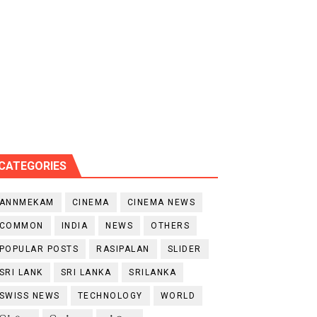
CATEGORIES
ANNMEKAM
CINEMA
CINEMA NEWS
COMMON
INDIA
NEWS
OTHERS
POPULAR POSTS
RASIPALAN
SLIDER
SRI LANK
SRI LANKA
SRILANKA
SWISS NEWS
TECHNOLOGY
WORLD