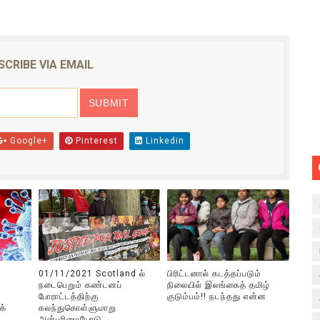
SCRIBE VIA EMAIL
Google+
Pinterest
Linkedin
01/11/2021 Scotland ல்
பிரிட்டனால் கடத்தப்படும்
நடைபெறும் கண்டனப்
நிலையில் இலங்கைத் தமிழ்
போராட்டத்திற்கு
குடும்பம்!! நடந்தது என்ன
க்
கலந்துகொள்ளுமாறு
அன்புரிமையோடு