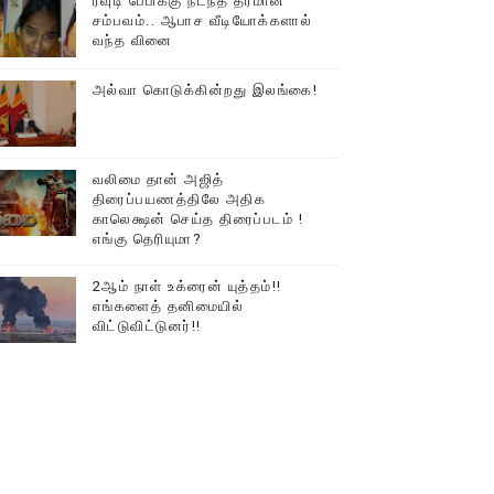
ரவுடி பேபிக்கு நடந்த தரமான
சம்பவம்.. ஆபாச வீடியோக்களால்
வந்த வினை
அல்வா கொடுக்கின்றது இலங்கை!
வலிமை தான் அஜித்
திரைப்பயணத்திலே அதிக
காலெக்ஷன் செய்த திரைப்படம் !
எங்கு தெரியுமா?
2ஆம் நாள் உக்ரைன் யுத்தம்!!
எங்களைத் தனிமையில்
விட்டுவிட்டுனர்!!