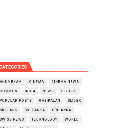
CATEGORIES
ANNMEKAM
CINEMA
CINEMA NEWS
COMMON
INDIA
NEWS
OTHERS
POPULAR POSTS
RASIPALAN
SLIDER
SRI LANK
SRI LANKA
SRILANKA
SWISS NEWS
TECHNOLOGY
WORLD