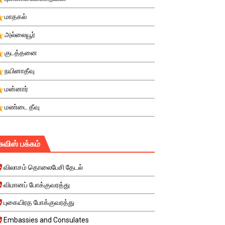
மாதகல்
அல்லையூர்
குடத்தனை
நயினாதீவு
மன்னார்
மண்டை தீவு
சுவிஸ் பக்கம்
விலாசம் தொலைபேசி தேடல்
விமானப் போக்குவரத்து
புகையிரத போக்குவரத்து
Embassies and Consulates