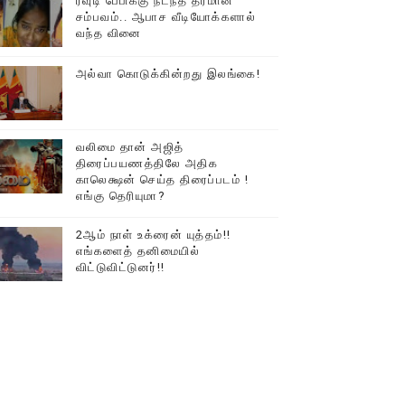
ரவுடி பேபிக்கு நடந்த தரமான
டத்தில் திரண்ட தமிழ்மக்கள்!!
சம்பவம்.. ஆபாச வீடியோக்களால்
வந்த வினை
அல்வா கொடுக்கின்றது இலங்கை!
வலிமை தான் அஜித்
திரைப்பயணத்திலே அதிக
காலெக்ஷன் செய்த திரைப்படம் !
எங்கு தெரியுமா?
2ஆம் நாள் உக்ரைன் யுத்தம்!!
எங்களைத் தனிமையில்
விட்டுவிட்டுனர்!!