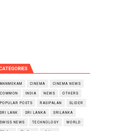
CATEGORIES
ANNMEKAM
CINEMA
CINEMA NEWS
COMMON
INDIA
NEWS
OTHERS
POPULAR POSTS
RASIPALAN
SLIDER
SRI LANK
SRI LANKA
SRILANKA
SWISS NEWS
TECHNOLOGY
WORLD