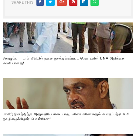
SHARE THIS:
கொழும்பு – டாம் வீதியில் தலை துண்டிக்கப்பட்ட பெண்ணின் DNA அறிக்கை
வௌியானது!
மாவீரர்தினத்திற்கு அனுமதியே கிடையாது; மனோ கணேசனும் அதைப்பற்றி பேசி
தவறிழைக்கிறார்: பொன்சேகா!