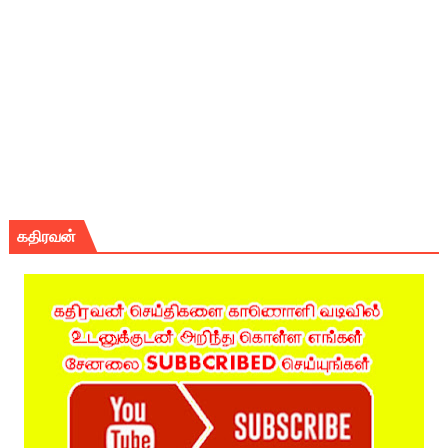
கதிரவன்