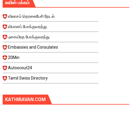
சுவிஸ் பக்கம்
விலாசம் தொலைபேசி தேடல்
விமானப் போக்குவரத்து
புகையிரத போக்குவரத்து
Embassies and Consulates
20Min
Autoscout24
Tamil Swiss Directory
KATHIRAVAN.COM