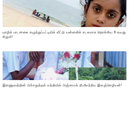
யாழில் பாடசாலை கழுத்துப்பட்டியில் வீட்டு யன்னலில் சடலமாக தொங்கிய 9 வயது
சிறுமி!
இராணுவத்தின் அச்சறுத்தல் மத்தியில் அஞ்சாமல் தீபமேற்றிய இளஞ்செழியன்!