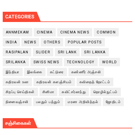
CATEGORIES
ANNMEKAM
CINEMA
CINEMA NEWS
COMMON
INDIA
NEWS
OTHERS
POPULAR POSTS
RASIPALAN
SLIDER
SRI LANK
SRI LANKA
SRILANKA
SWISS NEWS
TECHNOLOGY
WORLD
இந்தியா
இலங்கை
கட்டுரை
கண்ணீர் அஞ்சலி
கதிரவன் உலா
கதிரவன் களஞ்சியம்
கவிதைத் தோட்டம்
சிறப்பு செய்திகள்
சினிமா
சுவிட்சர்லாந்து
தொழில்நுட்பம்
நினைவஞ்சலி
பலதும் பத்தும்
மரண அறிவித்தல்
ஜோதிடம்
சஞ்சிகைகள்