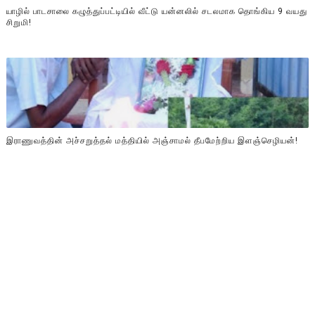
யாழில் பாடசாலை கழுத்துப்பட்டியில் வீட்டு யன்னலில் சடலமாக தொங்கிய 9 வயது
சிறுமி!
இராணுவத்தின் அச்சறுத்தல் மத்தியில் அஞ்சாமல் தீபமேற்றிய இளஞ்செழியன்!