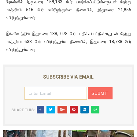
பிரான்ஸில் இதுவரை 158,183 பேர் பாதிக்கப்பட்டுள்ளதுடன் நேற்று
மாத்திரம் 516 பேர் உயிரிழந்துள்ள நிலையில், இதுவரை 21,856
உயிரிழந்துள்ளனர்.
இங்கிலாந்தில் இதுவரை 138, 078 பேர் பாதிக்கப்பட்டுள்ளதுடன் நேற்று
மாத்திரம் 638 பேர் உயிரிழந்துள்ள நிலையில், இதுவரை 18,738 பேர்
உயிரிழந்துள்ளனர்.
SUBSCRIBE VIA EMAIL
SHARE THIS: