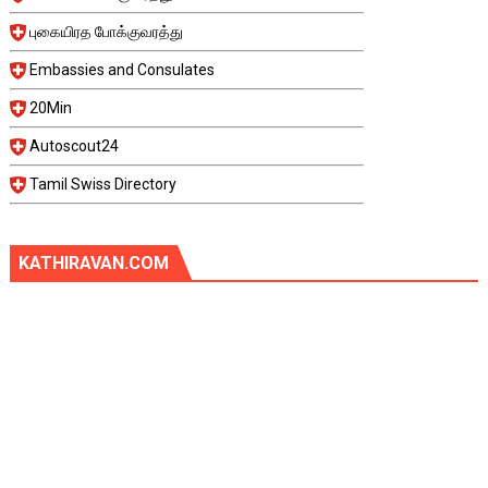
புகையிரத போக்குவரத்து
Embassies and Consulates
20Min
Autoscout24
Tamil Swiss Directory
KATHIRAVAN.COM