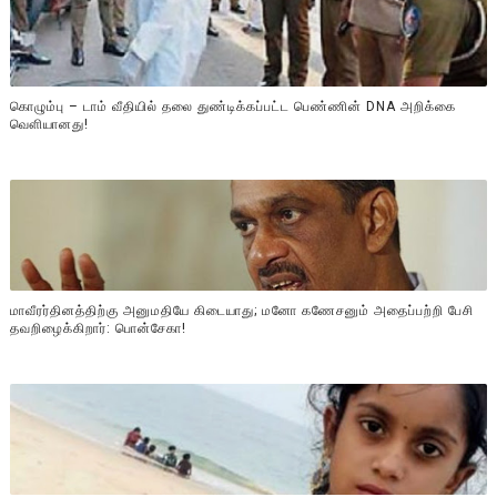
கொழும்பு – டாம் வீதியில் தலை துண்டிக்கப்பட்ட பெண்ணின் DNA அறிக்கை
வௌியானது!
மாவீரர்தினத்திற்கு அனுமதியே கிடையாது; மனோ கணேசனும் அதைப்பற்றி பேசி
தவறிழைக்கிறார்: பொன்சேகா!