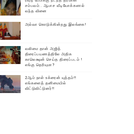
ரவுடி பேபிக்கு நடந்த தரமான
சம்பவம்.. ஆபாச வீடியோக்களால்
டத்தில் திரண்ட தமிழ்மக்கள்!!
வந்த வினை
அல்வா கொடுக்கின்றது இலங்கை!
வலிமை தான் அஜித்
திரைப்பயணத்திலே அதிக
காலெக்ஷன் செய்த திரைப்படம் !
எங்கு தெரியுமா?
2ஆம் நாள் உக்ரைன் யுத்தம்!!
எங்களைத் தனிமையில்
விட்டுவிட்டுனர்!!