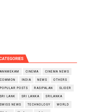
CATEGORIES
ANNMEKAM
CINEMA
CINEMA NEWS
COMMON
INDIA
NEWS
OTHERS
POPULAR POSTS
RASIPALAN
SLIDER
SRI LANK
SRI LANKA
SRILANKA
SWISS NEWS
TECHNOLOGY
WORLD