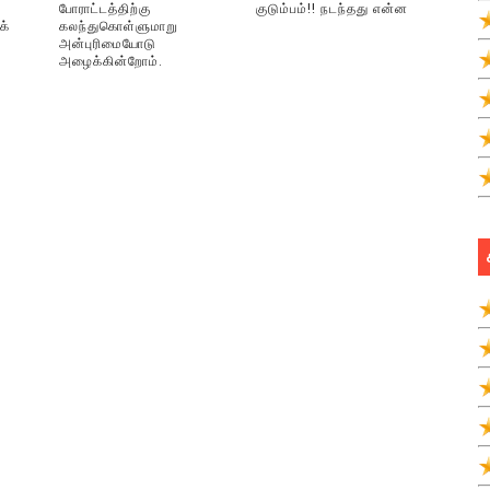
போராட்டத்திற்கு
குடும்பம்!! நடந்தது என்ன
க்
கலந்துகொள்ளுமாறு
அன்புரிமையோடு
அழைக்கின்றோம்.