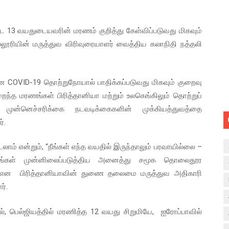
ட 13 வயதுடையவரின் மரணம் குறித்து கேள்விப்படுவது மிகவும்
லூரியின் மருத்துவ விரிவுரையாளர் வைத்திய கலாநிதி நத்தலி
OVID-19 தொற்றுநோயால் பாதிக்கப்படுவது மிகவும் குறைவு
றைந்த மரணங்கள் பிரித்தானியா மற்றும் உலகெங்கிலும் தொற்றுப்
முன்னெச்சரிக்கை நடவடிக்கைகளின் முக்கியத்துவத்தை
்.
் என்றும், “நீங்கள் எந்த வயதில் இருந்தாலும் பரவாயில்லை –
 நாங்கள் முன்னிலைப்படுத்திய அனைத்து சமூக தொலைதூர
 என பிரித்தானியாவின் துணை தலைமை மருத்துவ அதிகாரி
ர்.
 பெல்ஜியத்தில் மரணித்த 12 வயது சிறுமியே, ஐரோப்பாவில்