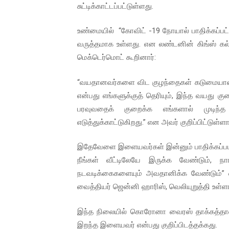
சுட்டிக்காட்டப்பட்டுள்ளது.
உண்மையில் “கோவிட் -19 நோயால் பாதிக்கப்பட்
வருத்தமாக உள்ளது. என லண்டனின் கிங்ஸ் கல்
மெக்டெர்மொட் கூறினார்:
“வயதானவர்களை விட குழந்தைகள் கடுமையான C
என்பது எங்களுக்குத் தெரியும், இந்த வயது கு
பரவுவதைக் குறைக்க எங்களால் முடிந்த 
எடுத்துக்காட்டுகிறது.” என அவர் குறிப்பிட்டுள்ளார
இதேவேளை இளையவர்கள் இன்னும் பாதிக்கப்படலாம
நீங்கள் வீட்டிலேயே இருக்க வேண்டும்,
நடவடிக்கைகளையும் அவதானிக்க வேண்டும்”
வைத்தியர் ஜென்னி ஹாரிஸ், வெலியுறுத்தி உள்ளா
இந்த நிலையில் கொரோனா வைரஸ் தாக்கத்தால்,
இறந்த இளையவர் என்பது குறிப்பிடத்தக்கது.