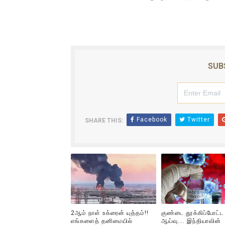
SUB
Facebook
Twitter
SHARE THIS:
2ஆம் நாள் உக்ரைன் யுத்தம்!!
குண்டை தூக்கிப்போட்ட
எங்களைத் தனிமையில்
ஆய்வு…. இந்தியாவின்