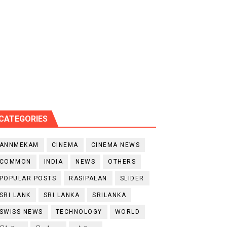
CATEGORIES
ANNMEKAM
CINEMA
CINEMA NEWS
COMMON
INDIA
NEWS
OTHERS
POPULAR POSTS
RASIPALAN
SLIDER
SRI LANK
SRI LANKA
SRILANKA
SWISS NEWS
TECHNOLOGY
WORLD