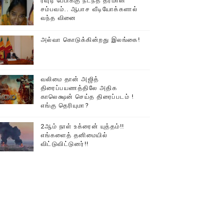
ரவுடி பேபிக்கு நடந்த தரமான
சம்பவம்.. ஆபாச வீடியோக்களால்
டத்தில் திரண்ட தமிழ்மக்கள்!!
வந்த வினை
அல்வா கொடுக்கின்றது இலங்கை!
வலிமை தான் அஜித்
திரைப்பயணத்திலே அதிக
காலெக்ஷன் செய்த திரைப்படம் !
எங்கு தெரியுமா?
2ஆம் நாள் உக்ரைன் யுத்தம்!!
எங்களைத் தனிமையில்
விட்டுவிட்டுனர்!!