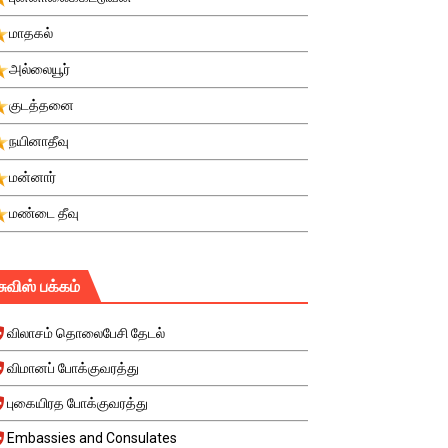
மாதகல்
அல்லையூர்
குடத்தனை
நயினாதீவு
மன்னார்
மண்டை தீவு
சுவிஸ் பக்கம்
விலாசம் தொலைபேசி தேடல்
விமானப் போக்குவரத்து
புகையிரத போக்குவரத்து
Embassies and Consulates