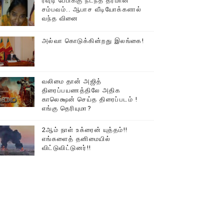
ரவுடி பேபிக்கு நடந்த தரமான
சம்பவம்.. ஆபாச வீடியோக்களால்
டத்தில் திரண்ட தமிழ்மக்கள்!!
வந்த வினை
அல்வா கொடுக்கின்றது இலங்கை!
வலிமை தான் அஜித்
திரைப்பயணத்திலே அதிக
காலெக்ஷன் செய்த திரைப்படம் !
எங்கு தெரியுமா?
2ஆம் நாள் உக்ரைன் யுத்தம்!!
எங்களைத் தனிமையில்
விட்டுவிட்டுனர்!!