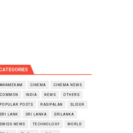
CATEGORIES
ANNMEKAM
CINEMA
CINEMA NEWS
COMMON
INDIA
NEWS
OTHERS
POPULAR POSTS
RASIPALAN
SLIDER
SRI LANK
SRI LANKA
SRILANKA
SWISS NEWS
TECHNOLOGY
WORLD