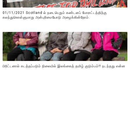
01/11/2021 Scotland ல் நடைபெறும் கண்டனப் போராட்டத்திற்கு
கலந்துகொள்ளுமாறு அன்புரிமையோடு அழைக்கின்றோம்.
பிரிட்டனால் கடத்தப்படும் நிலையில் இலங்கைத் தமிழ் குடும்பம்!! நடந்தது என்ன