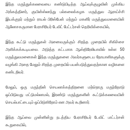
இந்த மருந்துக்கலவையை கண்டுபிடித்த ஆய்வுக்குழுவின் முக்கிய
அங்கத்தினர், குயின்ஸ்லாந்து பல்கலைக்கழக மருத்துவ ஆராய்ச்சி
இயக்குநர் மற்றும் ராயல் பிரிஸ்பேன் மற்றும் மகளிர் மருத்துவமனையின்
ஆலோசகருமான பேராசிரியர் டேவிட் பேட்டர்சன் தெரிவிக்கையில்,
இந்த கூட்டு மருந்துகள் அனைவருக்கும் சிறந்த முறையில் சிகிச்சை
அளிக்கக்கூடியவை. அடுத்த கட்டமாக ஆஸ்திரேலியாவில் உள்ள 50
மருத்துவமனைகள் இந்த மருந்துகளை அவர்களுடைய நோயாளிகளுக்கு
வழங்கி அதை மேலும் சிறந்த முறையில் பயன்படுத்துவதற்கான வழிகளை
கண்டறிவர்.
மேலும், ஒரு மருந்தின் செயலாக்கத்திறனை மற்றொரு மருந்தோடு
ஒப்பிடுவது மட்டுமல்லாமல், இரண்டு மருந்துகளின் கூட்டுக்கலவையின்
செயல்பாட்டையும் ஒப்பிடுகிறோம் என அவர் கூறினார்.
இந்த ஆய்வை முன்னின்று நடத்திய பேராசிரியர் டேவிட் பாட்டர்சன்
கூறுகையில்,