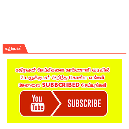
கதிரவன்