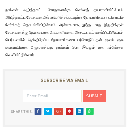
நாங்கள் அடுத்தகட்ட சோதனைக்கு செல்லத் தயாராகிவிட்டோம்,
அடுத்தகட்ட சோதனையில் ஈடுபடுத்தப்படவுள்ள நோயாளிகளை விரைவில்
சேர்க்கத் தொடங்கிவிடுவோம். அனேகமாக, இந்த மாத இறுதிக்குள்
சோதனைக்கு தேவையான நோயாளிகளை அடையாளம் கண்டுவிடுவோம்.
பெரியளவில் ஆஸ்திரேலிய நோயாளிகளை பரிசோதிப்பதன் மூலம், ஒரு
உலகளவிலான அனுபவத்தை நாங்கள் பெற இயலும் என நம்பிக்கை
வெளியிட்டுள்ளார்.
SUBSCRIBE VIA EMAIL
SHARE THIS: