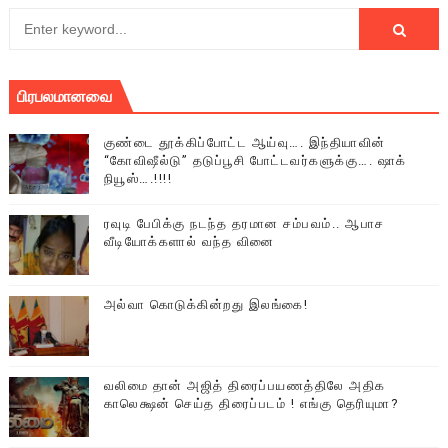
பிரபலமானவை
குண்டை தூக்கிப்போட்ட ஆய்வு…. இந்தியாவின்
“கோவிஷீல்டு” தடுப்பூசி போட்டவர்களுக்கு…. ஷாக்
நியூஸ்….!!!!
ரவுடி பேபிக்கு நடந்த தரமான சம்பவம்.. ஆபாச
வீடியோக்களால் வந்த வினை
அல்வா கொடுக்கின்றது இலங்கை!
வலிமை தான் அஜித் திரைப்பயணத்திலே அதிக
காலெக்ஷன் செய்த திரைப்படம் ! எங்கு தெரியுமா?