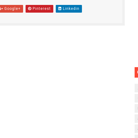
Google+
Pinterest
Linkedin