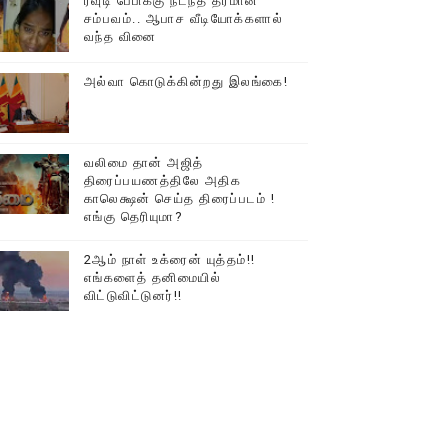
ரவுடி பேபிக்கு நடந்த தரமான
சம்பவம்.. ஆபாச வீடியோக்களால்
டத்தில் திரண்ட தமிழ்மக்கள்!!
வந்த வினை
அல்வா கொடுக்கின்றது இலங்கை!
வலிமை தான் அஜித்
திரைப்பயணத்திலே அதிக
காலெக்ஷன் செய்த திரைப்படம் !
எங்கு தெரியுமா?
2ஆம் நாள் உக்ரைன் யுத்தம்!!
எங்களைத் தனிமையில்
விட்டுவிட்டுனர்!!