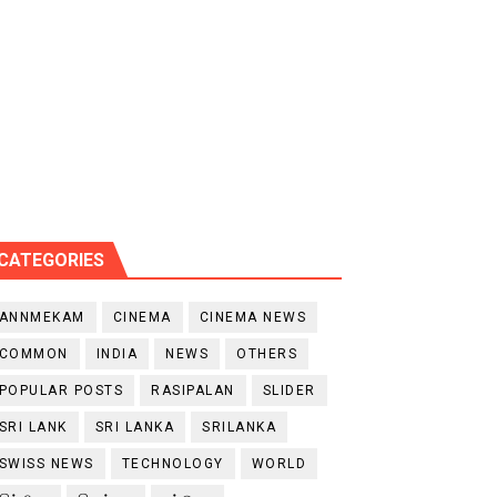
CATEGORIES
ANNMEKAM
CINEMA
CINEMA NEWS
COMMON
INDIA
NEWS
OTHERS
POPULAR POSTS
RASIPALAN
SLIDER
SRI LANK
SRI LANKA
SRILANKA
SWISS NEWS
TECHNOLOGY
WORLD