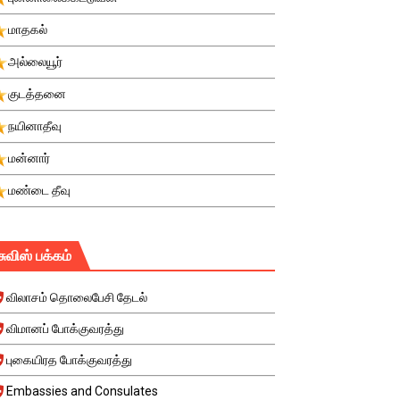
மாதகல்
அல்லையூர்
குடத்தனை
நயினாதீவு
மன்னார்
மண்டை தீவு
சுவிஸ் பக்கம்
விலாசம் தொலைபேசி தேடல்
விமானப் போக்குவரத்து
புகையிரத போக்குவரத்து
Embassies and Consulates