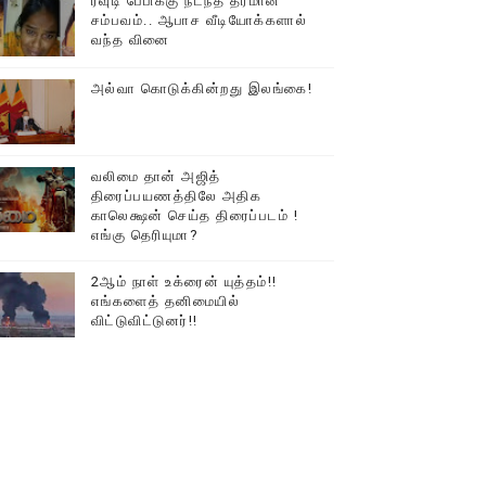
ரவுடி பேபிக்கு நடந்த தரமான
சம்பவம்.. ஆபாச வீடியோக்களால்
டத்தில் திரண்ட தமிழ்மக்கள்!!
வந்த வினை
அல்வா கொடுக்கின்றது இலங்கை!
வலிமை தான் அஜித்
திரைப்பயணத்திலே அதிக
காலெக்ஷன் செய்த திரைப்படம் !
எங்கு தெரியுமா?
2ஆம் நாள் உக்ரைன் யுத்தம்!!
எங்களைத் தனிமையில்
விட்டுவிட்டுனர்!!