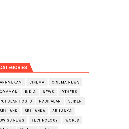
CATEGORIES
ANNMEKAM
CINEMA
CINEMA NEWS
COMMON
INDIA
NEWS
OTHERS
POPULAR POSTS
RASIPALAN
SLIDER
SRI LANK
SRI LANKA
SRILANKA
SWISS NEWS
TECHNOLOGY
WORLD