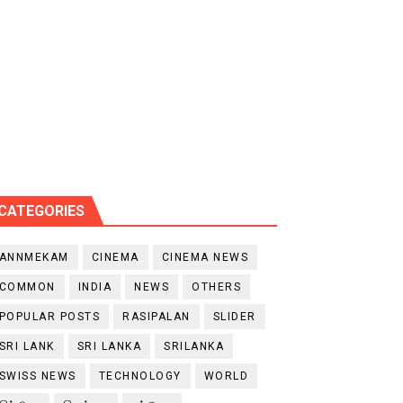
CATEGORIES
ANNMEKAM
CINEMA
CINEMA NEWS
COMMON
INDIA
NEWS
OTHERS
POPULAR POSTS
RASIPALAN
SLIDER
SRI LANK
SRI LANKA
SRILANKA
SWISS NEWS
TECHNOLOGY
WORLD