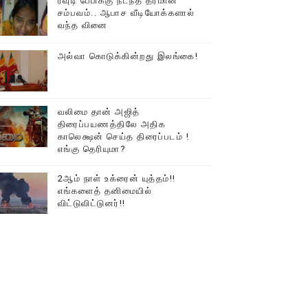
ரவுடி பேபிக்கு நடந்த தரமான
சம்பவம்.. ஆபாச வீடியோக்களால்
டத்தில் திரண்ட தமிழ்மக்கள்!!
வந்த வினை
அல்வா கொடுக்கின்றது இலங்கை!
வலிமை தான் அஜித்
திரைப்பயணத்திலே அதிக
காலெக்ஷன் செய்த திரைப்படம் !
எங்கு தெரியுமா?
2ஆம் நாள் உக்ரைன் யுத்தம்!!
எங்களைத் தனிமையில்
விட்டுவிட்டுனர்!!