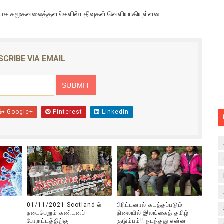
்டதாக சமூகவலைத்தளங்களில் பதிவுகள் வெளியாகியுள்ளன.
SCRIBE VIA EMAIL
Google+
Pinterest
Linkedin
01/11/2021 Scotland ல்
பிரிட்டனால் கடத்தப்படும்
நடைபெறும் கண்டனப்
நிலையில் இலங்கைத் தமிழ்
போராட்டத்திற்கு
குடும்பம்!! நடந்தது என்ன