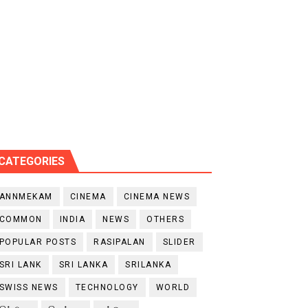
CATEGORIES
ANNMEKAM
CINEMA
CINEMA NEWS
COMMON
INDIA
NEWS
OTHERS
POPULAR POSTS
RASIPALAN
SLIDER
SRI LANK
SRI LANKA
SRILANKA
SWISS NEWS
TECHNOLOGY
WORLD