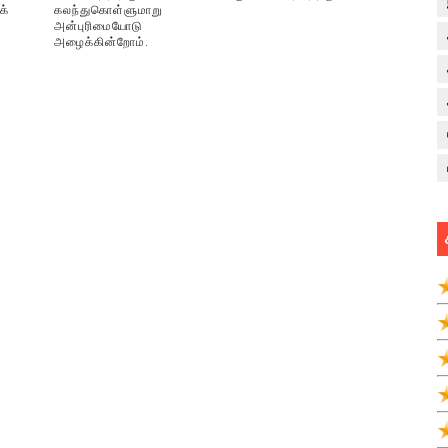
க்
கலந்துகொள்ளுமாறு
அன்புரிமையோடு
அழைக்கின்றோம்.