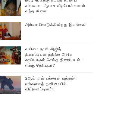
ரவுடி பேபிக்கு நடந்த தரமான
சம்பவம்.. ஆபாச வீடியோக்களால்
டத்தில் திரண்ட தமிழ்மக்கள்!!
வந்த வினை
அல்வா கொடுக்கின்றது இலங்கை!
வலிமை தான் அஜித்
திரைப்பயணத்திலே அதிக
காலெக்ஷன் செய்த திரைப்படம் !
எங்கு தெரியுமா?
2ஆம் நாள் உக்ரைன் யுத்தம்!!
எங்களைத் தனிமையில்
விட்டுவிட்டுனர்!!