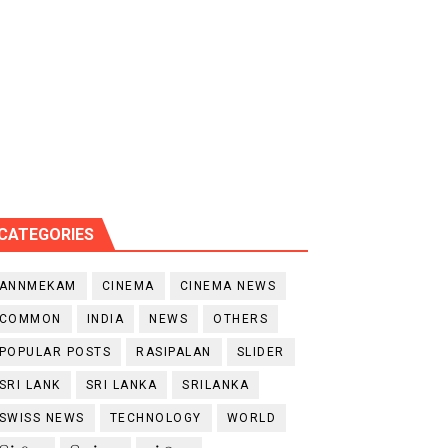
CATEGORIES
ANNMEKAM
CINEMA
CINEMA NEWS
COMMON
INDIA
NEWS
OTHERS
POPULAR POSTS
RASIPALAN
SLIDER
SRI LANK
SRI LANKA
SRILANKA
SWISS NEWS
TECHNOLOGY
WORLD