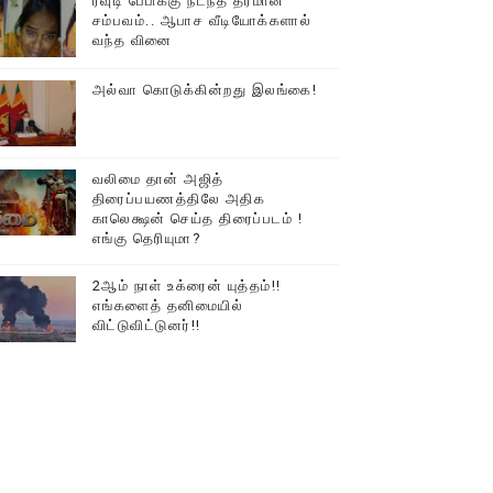
ரவுடி பேபிக்கு நடந்த தரமான
சம்பவம்.. ஆபாச வீடியோக்களால்
டத்தில் திரண்ட தமிழ்மக்கள்!!
வந்த வினை
அல்வா கொடுக்கின்றது இலங்கை!
வலிமை தான் அஜித்
திரைப்பயணத்திலே அதிக
காலெக்ஷன் செய்த திரைப்படம் !
எங்கு தெரியுமா?
2ஆம் நாள் உக்ரைன் யுத்தம்!!
எங்களைத் தனிமையில்
விட்டுவிட்டுனர்!!