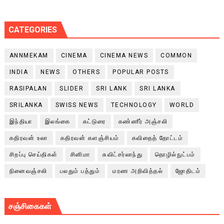
CATEGORIES
ANNMEKAM
CINEMA
CINEMA NEWS
COMMON
INDIA
NEWS
OTHERS
POPULAR POSTS
RASIPALAN
SLIDER
SRI LANK
SRI LANKA
SRILANKA
SWISS NEWS
TECHNOLOGY
WORLD
இந்தியா
இலங்கை
கட்டுரை
கண்ணீர் அஞ்சலி
கதிரவன் உலா
கதிரவன் களஞ்சியம்
கவிதைத் தோட்டம்
சிறப்பு செய்திகள்
சினிமா
சுவிட்சர்லாந்து
தொழில்நுட்பம்
நினைவஞ்சலி
பலதும் பத்தும்
மரண அறிவித்தல்
ஜோதிடம்
சஞ்சிகைகள்