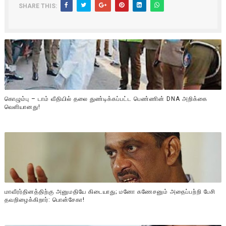
SHARE THIS:
கொழும்பு – டாம் வீதியில் தலை துண்டிக்கப்பட்ட பெண்ணின் DNA அறிக்கை
வௌியானது!
மாவீரர்தினத்திற்கு அனுமதியே கிடையாது; மனோ கணேசனும் அதைப்பற்றி பேசி
தவறிழைக்கிறார்: பொன்சேகா!