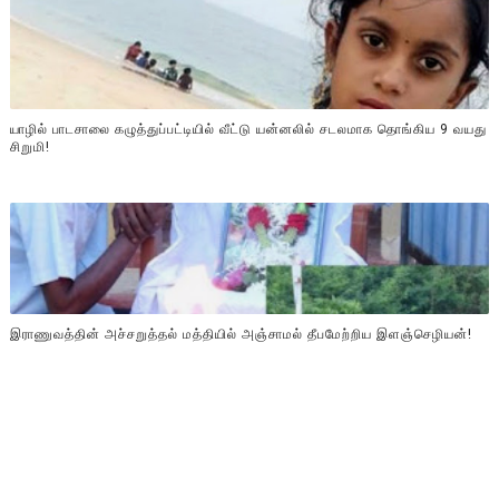
யாழில் பாடசாலை கழுத்துப்பட்டியில் வீட்டு யன்னலில் சடலமாக தொங்கிய 9 வயது
சிறுமி!
இராணுவத்தின் அச்சறுத்தல் மத்தியில் அஞ்சாமல் தீபமேற்றிய இளஞ்செழியன்!