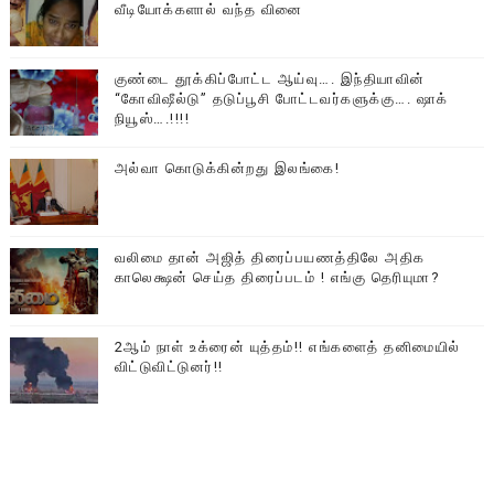
வீடியோக்களால் வந்த வினை
குண்டை தூக்கிப்போட்ட ஆய்வு…. இந்தியாவின்
“கோவிஷீல்டு” தடுப்பூசி போட்டவர்களுக்கு…. ஷாக்
நியூஸ்….!!!!
அல்வா கொடுக்கின்றது இலங்கை!
வலிமை தான் அஜித் திரைப்பயணத்திலே அதிக
காலெக்ஷன் செய்த திரைப்படம் ! எங்கு தெரியுமா?
2ஆம் நாள் உக்ரைன் யுத்தம்!! எங்களைத் தனிமையில்
விட்டுவிட்டுனர்!!