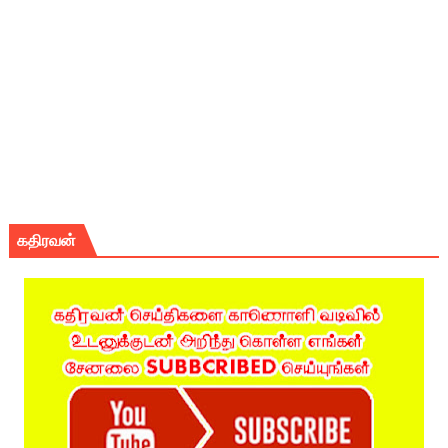
கதிரவன்