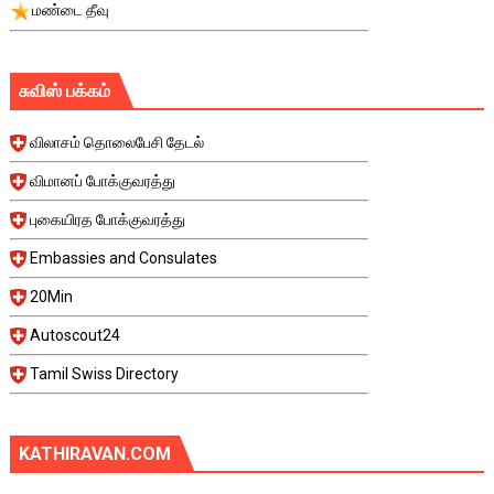
மண்டை தீவு
சுவிஸ் பக்கம்
விலாசம் தொலைபேசி தேடல்
விமானப் போக்குவரத்து
புகையிரத போக்குவரத்து
Embassies and Consulates
20Min
Autoscout24
Tamil Swiss Directory
KATHIRAVAN.COM