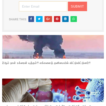
SHARE THIS:
2ஆம் நாள் உக்ரைன் யுத்தம்!! எங்களைத் தனிமையில் விட்டுவிட்டுனர்!!