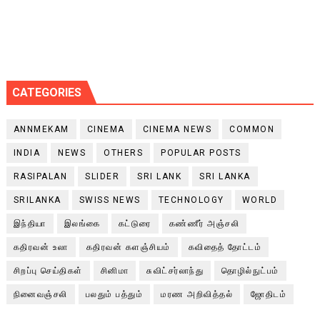
CATEGORIES
ANNMEKAM
CINEMA
CINEMA NEWS
COMMON
INDIA
NEWS
OTHERS
POPULAR POSTS
RASIPALAN
SLIDER
SRI LANK
SRI LANKA
SRILANKA
SWISS NEWS
TECHNOLOGY
WORLD
இந்தியா
இலங்கை
கட்டுரை
கண்ணீர் அஞ்சலி
கதிரவன் உலா
கதிரவன் களஞ்சியம்
கவிதைத் தோட்டம்
சிறப்பு செய்திகள்
சினிமா
சுவிட்சர்லாந்து
தொழில்நுட்பம்
நினைவஞ்சலி
பலதும் பத்தும்
மரண அறிவித்தல்
ஜோதிடம்