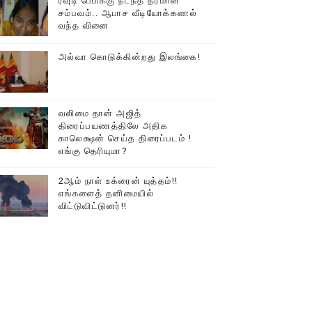
ரவுடி பேபிக்கு நடந்த தரமான
சம்பவம்.. ஆபாச வீடியோக்களால்
டத்தில் திரண்ட தமிழ்மக்கள்!!
வந்த வினை
அல்வா கொடுக்கின்றது இலங்கை!
வலிமை தான் அஜித்
திரைப்பயணத்திலே அதிக
காலெக்ஷன் செய்த திரைப்படம் !
எங்கு தெரியுமா?
2ஆம் நாள் உக்ரைன் யுத்தம்!!
எங்களைத் தனிமையில்
விட்டுவிட்டுனர்!!