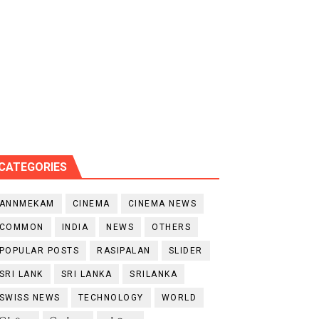
CATEGORIES
ANNMEKAM
CINEMA
CINEMA NEWS
COMMON
INDIA
NEWS
OTHERS
POPULAR POSTS
RASIPALAN
SLIDER
SRI LANK
SRI LANKA
SRILANKA
SWISS NEWS
TECHNOLOGY
WORLD