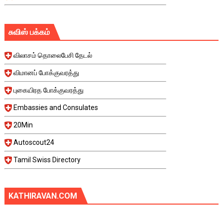
சுவிஸ் பக்கம்
விலாசம் தொலைபேசி தேடல்
விமானப் போக்குவரத்து
புகையிரத போக்குவரத்து
Embassies and Consulates
20Min
Autoscout24
Tamil Swiss Directory
KATHIRAVAN.COM