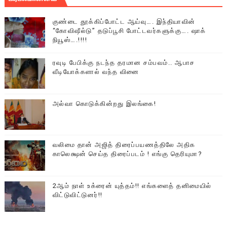
குண்டை தூக்கிப்போட்ட ஆய்வு…. இந்தியாவின்
“கோவிஷீல்டு” தடுப்பூசி போட்டவர்களுக்கு…. ஷாக்
நியூஸ்….!!!!
ரவுடி பேபிக்கு நடந்த தரமான சம்பவம்.. ஆபாச
வீடியோக்களால் வந்த வினை
அல்வா கொடுக்கின்றது இலங்கை!
வலிமை தான் அஜித் திரைப்பயணத்திலே அதிக
காலெக்ஷன் செய்த திரைப்படம் ! எங்கு தெரியுமா?
2ஆம் நாள் உக்ரைன் யுத்தம்!! எங்களைத் தனிமையில்
விட்டுவிட்டுனர்!!