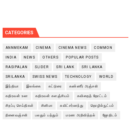
CATEGORIES
ANNMEKAM
CINEMA
CINEMA NEWS
COMMON
INDIA
NEWS
OTHERS
POPULAR POSTS
RASIPALAN
SLIDER
SRI LANK
SRI LANKA
SRILANKA
SWISS NEWS
TECHNOLOGY
WORLD
இந்தியா
இலங்கை
கட்டுரை
கண்ணீர் அஞ்சலி
கதிரவன் உலா
கதிரவன் களஞ்சியம்
கவிதைத் தோட்டம்
சிறப்பு செய்திகள்
சினிமா
சுவிட்சர்லாந்து
தொழில்நுட்பம்
நினைவஞ்சலி
பலதும் பத்தும்
மரண அறிவித்தல்
ஜோதிடம்