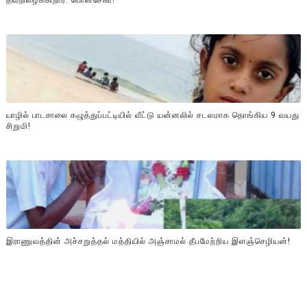
தவறிழைக்கிறார்: பொன்சேகா!
யாழில் பாடசாலை கழுத்துப்பட்டியில் வீட்டு யன்னலில் சடலமாக தொங்கிய 9 வயது
சிறுமி!
இராணுவத்தின் அச்சறுத்தல் மத்தியில் அஞ்சாமல் தீபமேற்றிய இளஞ்செழியன்!