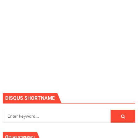
DISQUS SHORTNAME
பிரபலமானவை