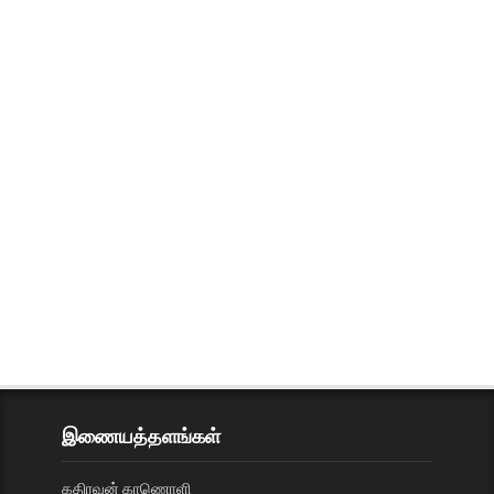
இணையத்தளங்கள்
கதிரவன் காணொளி