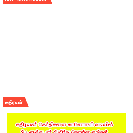
கதிரவன்