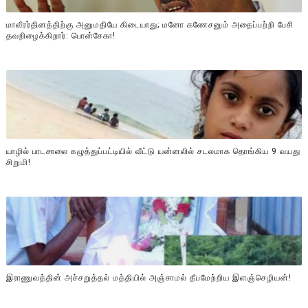
மாவீரர்தினத்திற்கு அனுமதியே கிடையாது; மனோ கணேசனும் அதைப்பற்றி பேசி
தவறிழைக்கிறார்: பொன்சேகா!
யாழில் பாடசாலை கழுத்துப்பட்டியில் வீட்டு யன்னலில் சடலமாக தொங்கிய 9 வயது
சிறுமி!
இராணுவத்தின் அச்சறுத்தல் மத்தியில் அஞ்சாமல் தீபமேற்றிய இளஞ்செழியன்!