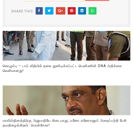
SHARE THIS:
கொழும்பு – டாம் வீதியில் தலை துண்டிக்கப்பட்ட பெண்ணின் DNA அறிக்கை
வௌியானது!
மாவீரர்தினத்திற்கு அனுமதியே கிடையாது; மனோ கணேசனும் அதைப்பற்றி பேசி
தவறிழைக்கிறார்: பொன்சேகா!