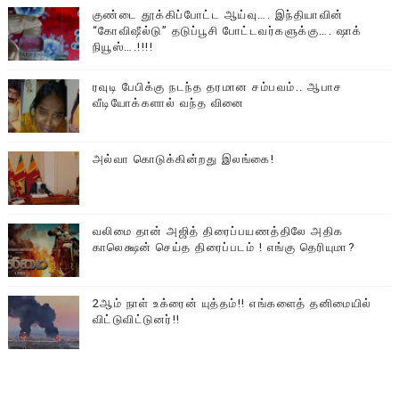
குண்டை தூக்கிப்போட்ட ஆய்வு…. இந்தியாவின்
“கோவிஷீல்டு” தடுப்பூசி போட்டவர்களுக்கு…. ஷாக்
நியூஸ்….!!!!
ரவுடி பேபிக்கு நடந்த தரமான சம்பவம்.. ஆபாச
வீடியோக்களால் வந்த வினை
அல்வா கொடுக்கின்றது இலங்கை!
வலிமை தான் அஜித் திரைப்பயணத்திலே அதிக
காலெக்ஷன் செய்த திரைப்படம் ! எங்கு தெரியுமா?
2ஆம் நாள் உக்ரைன் யுத்தம்!! எங்களைத் தனிமையில்
விட்டுவிட்டுனர்!!