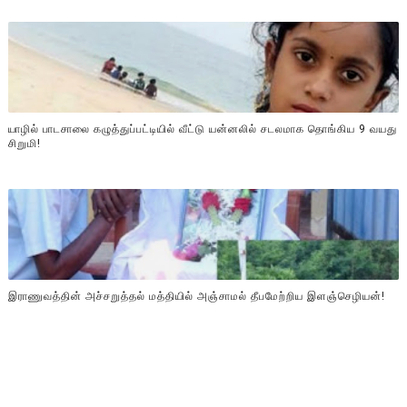
யாழில் பாடசாலை கழுத்துப்பட்டியில் வீட்டு யன்னலில் சடலமாக தொங்கிய 9 வயது
சிறுமி!
இராணுவத்தின் அச்சறுத்தல் மத்தியில் அஞ்சாமல் தீபமேற்றிய இளஞ்செழியன்!