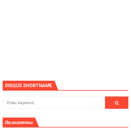
DISQUS SHORTNAME
பிரபலமானவை