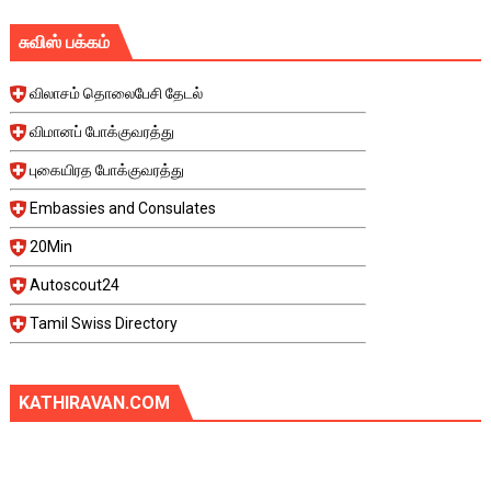
சுவிஸ் பக்கம்
விலாசம் தொலைபேசி தேடல்
விமானப் போக்குவரத்து
புகையிரத போக்குவரத்து
Embassies and Consulates
20Min
Autoscout24
Tamil Swiss Directory
KATHIRAVAN.COM