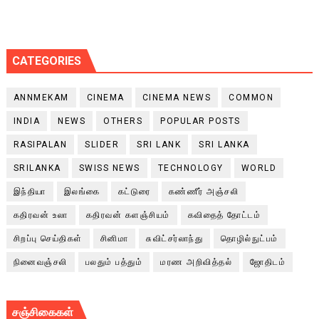
CATEGORIES
ANNMEKAM
CINEMA
CINEMA NEWS
COMMON
INDIA
NEWS
OTHERS
POPULAR POSTS
RASIPALAN
SLIDER
SRI LANK
SRI LANKA
SRILANKA
SWISS NEWS
TECHNOLOGY
WORLD
இந்தியா
இலங்கை
கட்டுரை
கண்ணீர் அஞ்சலி
கதிரவன் உலா
கதிரவன் களஞ்சியம்
கவிதைத் தோட்டம்
சிறப்பு செய்திகள்
சினிமா
சுவிட்சர்லாந்து
தொழில்நுட்பம்
நினைவஞ்சலி
பலதும் பத்தும்
மரண அறிவித்தல்
ஜோதிடம்
சஞ்சிகைகள்