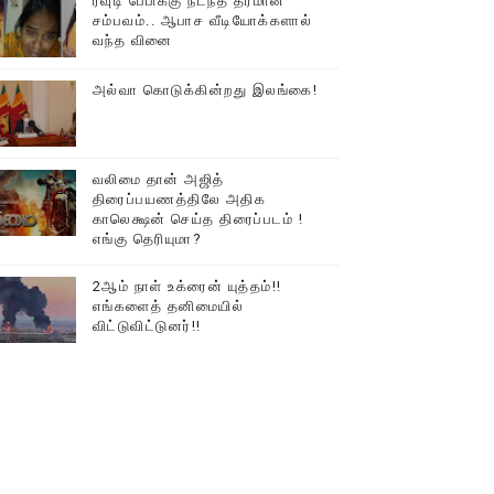
ரவுடி பேபிக்கு நடந்த தரமான
சம்பவம்.. ஆபாச வீடியோக்களால்
டத்தில் திரண்ட தமிழ்மக்கள்!!
வந்த வினை
அல்வா கொடுக்கின்றது இலங்கை!
வலிமை தான் அஜித்
திரைப்பயணத்திலே அதிக
காலெக்ஷன் செய்த திரைப்படம் !
எங்கு தெரியுமா?
2ஆம் நாள் உக்ரைன் யுத்தம்!!
எங்களைத் தனிமையில்
விட்டுவிட்டுனர்!!