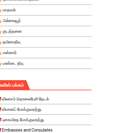
மாதகல்
அல்லையூர்
குடத்தனை
நயினாதீவு
மன்னார்
மண்டை தீவு
சுவிஸ் பக்கம்
விலாசம் தொலைபேசி தேடல்
விமானப் போக்குவரத்து
புகையிரத போக்குவரத்து
Embassies and Consulates