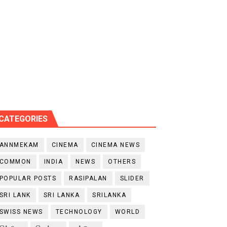
CATEGORIES
ANNMEKAM
CINEMA
CINEMA NEWS
COMMON
INDIA
NEWS
OTHERS
POPULAR POSTS
RASIPALAN
SLIDER
SRI LANK
SRI LANKA
SRILANKA
SWISS NEWS
TECHNOLOGY
WORLD