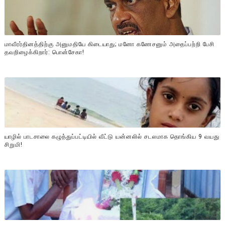
மாவீரர்தினத்திற்கு அனுமதியே கிடையாது; மனோ கணேசனும் அதைப்பற்றி பேசி
தவறிழைக்கிறார்: பொன்சேகா!
யாழில் பாடசாலை கழுத்துப்பட்டியில் வீட்டு யன்னலில் சடலமாக தொங்கிய 9 வயது
சிறுமி!