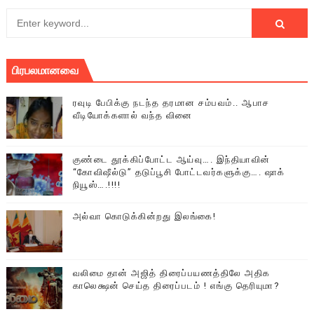
பிரபலமானவை
ரவுடி பேபிக்கு நடந்த தரமான சம்பவம்.. ஆபாச
வீடியோக்களால் வந்த வினை
குண்டை தூக்கிப்போட்ட ஆய்வு…. இந்தியாவின்
“கோவிஷீல்டு” தடுப்பூசி போட்டவர்களுக்கு…. ஷாக்
நியூஸ்….!!!!
அல்வா கொடுக்கின்றது இலங்கை!
வலிமை தான் அஜித் திரைப்பயணத்திலே அதிக
காலெக்ஷன் செய்த திரைப்படம் ! எங்கு தெரியுமா?