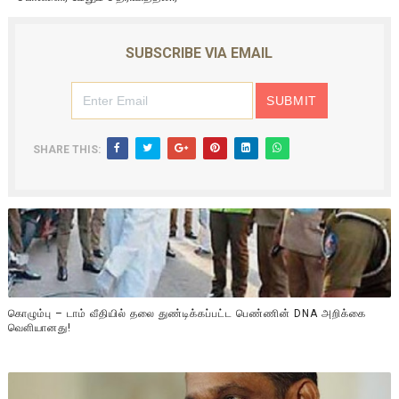
SUBSCRIBE VIA EMAIL
SHARE THIS:
கொழும்பு – டாம் வீதியில் தலை துண்டிக்கப்பட்ட பெண்ணின் DNA அறிக்கை
வௌியானது!