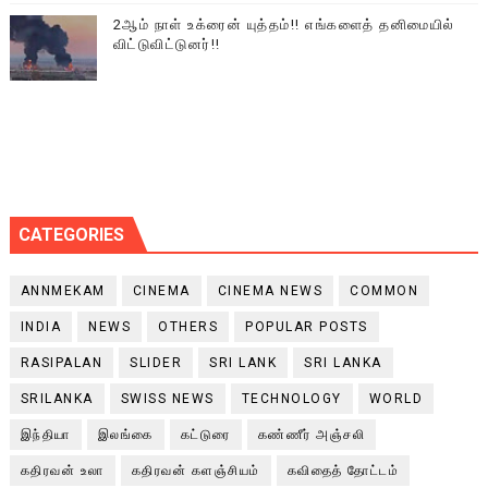
2ஆம் நாள் உக்ரைன் யுத்தம்!! எங்களைத் தனிமையில்
விட்டுவிட்டுனர்!!
CATEGORIES
ANNMEKAM
CINEMA
CINEMA NEWS
COMMON
INDIA
NEWS
OTHERS
POPULAR POSTS
RASIPALAN
SLIDER
SRI LANK
SRI LANKA
SRILANKA
SWISS NEWS
TECHNOLOGY
WORLD
இந்தியா
இலங்கை
கட்டுரை
கண்ணீர் அஞ்சலி
கதிரவன் உலா
கதிரவன் களஞ்சியம்
கவிதைத் தோட்டம்