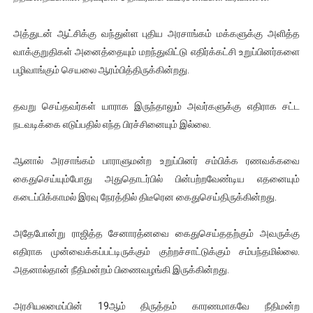
அத்துடன் ஆட்சிக்கு வந்துள்ள புதிய அரசாங்கம் மக்களுக்கு அளித்த
வாக்குறுதிகள் அனைத்தையும் மறந்துவிட்டு எதிர்க்கட்சி உறுப்பினர்களை
பழிவாங்கும் செயலை ஆரம்பித்திருக்கின்றது.
தவறு செய்தவர்கள் யாராக இருந்தாலும் அவர்களுக்கு எதிராக சட்ட
நடவடிக்கை எடுப்பதில் எந்த பிரச்சினையும் இல்லை.
ஆனால் அரசாங்கம் பாராளுமன்ற உறுப்பினர் சம்பிக்க ரணவக்கவை
கைதுசெய்யும்போது அதுதொடர்பில் பின்பற்றவேண்டிய எதனையும்
கடைப்பிக்காமல் இரவு நேரத்தில் திடீரென கைதுசெய்திருக்கின்றது.
அதேபோன்று ராஜித்த சேனாரத்னவை கைதுசெய்ததற்கும் அவருக்கு
எதிராக முன்வைக்கப்பட்டிருக்கும் குற்றச்சாட்டுக்கும் சம்பந்தமில்லை.
அதனால்தான் நீதிமன்றம் பிணைவழங்கி இருக்கின்றது.
அரசியலமைப்பின் 19ஆம் திருத்தம் காரணமாகவே நீதிமன்ற