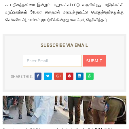
சுயாதீனத்தன்மை இன்றும் பாதுகாக்கப்பட்டு வருகின்றது. எதிர்க்கட்சி
உறுப்பினர்கள் 5பேரை சிறையில் அடைத்துவிட்டு பொதுத்தேர்தலுக்கு
செல்லவே அரசாங்கம் முயற்சிக்கின்றது என அவர் தெரிவித்தார்.
SUBSCRIBE VIA EMAIL
SHARE THIS: