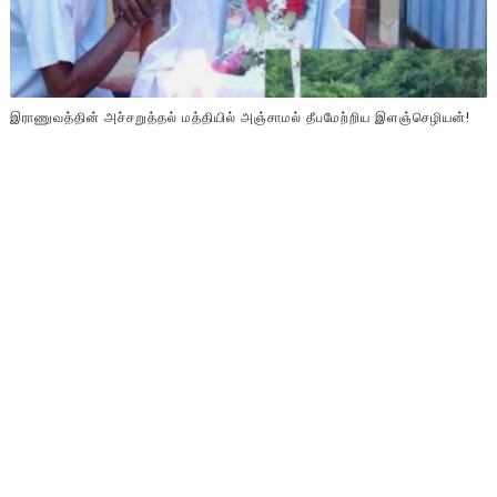
இராணுவத்தின் அச்சறுத்தல் மத்தியில் அஞ்சாமல் தீபமேற்றிய இளஞ்செழியன்!