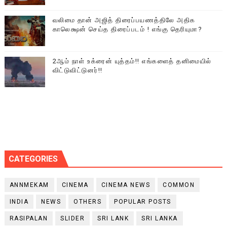
வலிமை தான் அஜித் திரைப்பயணத்திலே அதிக
காலெக்ஷன் செய்த திரைப்படம் ! எங்கு தெரியுமா?
2ஆம் நாள் உக்ரைன் யுத்தம்!! எங்களைத் தனிமையில்
விட்டுவிட்டுனர்!!
CATEGORIES
ANNMEKAM
CINEMA
CINEMA NEWS
COMMON
INDIA
NEWS
OTHERS
POPULAR POSTS
RASIPALAN
SLIDER
SRI LANK
SRI LANKA