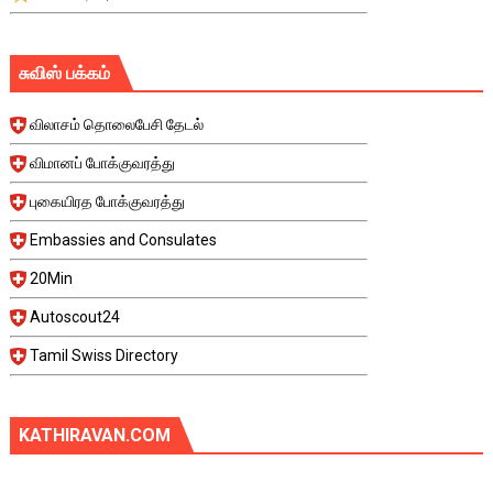
சுவிஸ் பக்கம்
விலாசம் தொலைபேசி தேடல்
விமானப் போக்குவரத்து
புகையிரத போக்குவரத்து
Embassies and Consulates
20Min
Autoscout24
Tamil Swiss Directory
KATHIRAVAN.COM