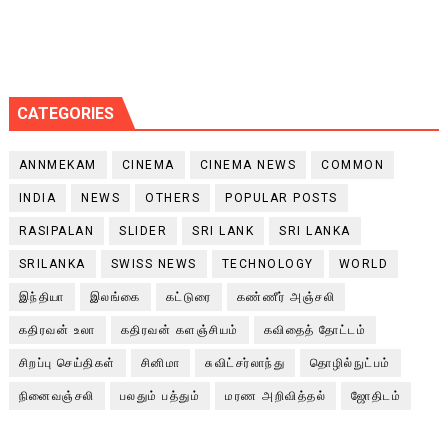
CATEGORIES
ANNMEKAM
CINEMA
CINEMA NEWS
COMMON
INDIA
NEWS
OTHERS
POPULAR POSTS
RASIPALAN
SLIDER
SRI LANK
SRI LANKA
SRILANKA
SWISS NEWS
TECHNOLOGY
WORLD
இந்தியா
இலங்கை
கட்டுரை
கண்ணீர் அஞ்சலி
கதிரவன் உலா
கதிரவன் களஞ்சியம்
கவிதைத் தோட்டம்
சிறப்பு செய்திகள்
சினிமா
சுவிட்சர்லாந்து
தொழில்நுட்பம்
நினைவஞ்சலி
பலதும் பத்தும்
மரண அறிவித்தல்
ஜோதிடம்