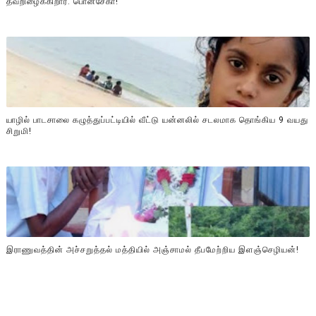
தவறிழைக்கிறார்: பொன்சேகா!
யாழில் பாடசாலை கழுத்துப்பட்டியில் வீட்டு யன்னலில் சடலமாக தொங்கிய 9 வயது
சிறுமி!
இராணுவத்தின் அச்சறுத்தல் மத்தியில் அஞ்சாமல் தீபமேற்றிய இளஞ்செழியன்!