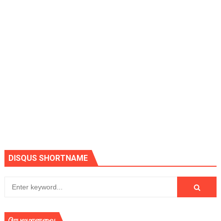
DISQUS SHORTNAME
பிரபலமானவை