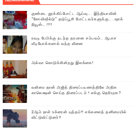
குண்டை தூக்கிப்போட்ட ஆய்வு…. இந்தியாவின்
“கோவிஷீல்டு” தடுப்பூசி போட்டவர்களுக்கு…. ஷாக்
நியூஸ்….!!!!
ரவுடி பேபிக்கு நடந்த தரமான சம்பவம்.. ஆபாச
வீடியோக்களால் வந்த வினை
அல்வா கொடுக்கின்றது இலங்கை!
வலிமை தான் அஜித் திரைப்பயணத்திலே அதிக
காலெக்ஷன் செய்த திரைப்படம் ! எங்கு தெரியுமா?
2ஆம் நாள் உக்ரைன் யுத்தம்!! எங்களைத் தனிமையில்
விட்டுவிட்டுனர்!!